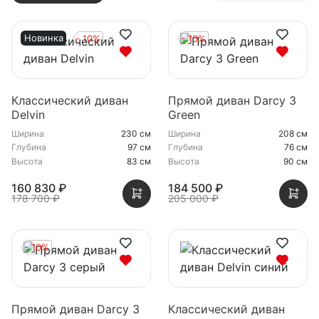
Новинка
- 10%
- 10%
Классический диван
Прямой диван Darcy 3
Delvin
Green
Ширина
230 см
Ширина
208 см
Глубина
97 см
Глубина
76 см
Высота
83 см
Высота
90 см
160 830 ₽
184 500 ₽
178 700 ₽
205 000 ₽
- 10%
Прямой диван Darcy 3
Классический диван