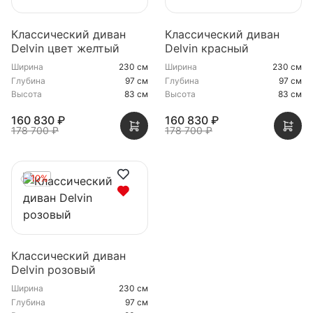
Классический диван
Классический диван
Delvin цвет желтый
Delvin красный
Ширина
230 см
Ширина
230 см
Глубина
97 см
Глубина
97 см
Высота
83 см
Высота
83 см
160 830 ₽
160 830 ₽
178 700 ₽
178 700 ₽
- 10%
Классический диван
Delvin розовый
Ширина
230 см
Глубина
97 см