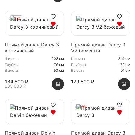
- 10%
Прямой диван Darcy 3
Прямой диван Darcy 3
коричневый
V2 бежевый
Ширина
208 см
Ширина
214 см
Глубина
76 см
Глубина
79 см
Высота
90 см
Высота
91 см
184 500 ₽
179 500 ₽
205 000 ₽
- 10%
Прямой диван Delvin
Прямой диван Darcy 3