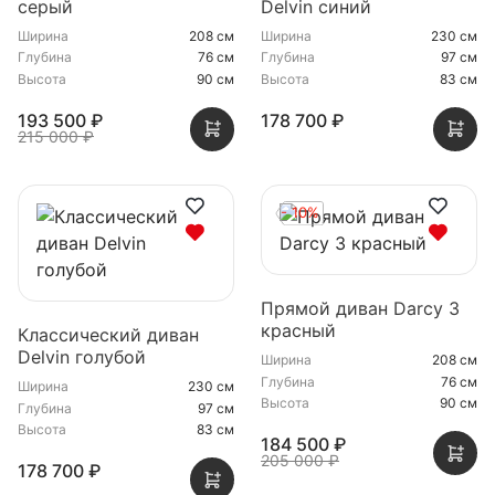
серый
Delvin синий
Ширина
208 см
Ширина
230 см
Глубина
76 см
Глубина
97 см
Высота
90 см
Высота
83 см
193 500 ₽
178 700 ₽
215 000 ₽
- 10%
Прямой диван Darcy 3
красный
Классический диван
Delvin голубой
Ширина
208 см
Глубина
76 см
Ширина
230 см
Высота
90 см
Глубина
97 см
Высота
83 см
184 500 ₽
205 000 ₽
178 700 ₽