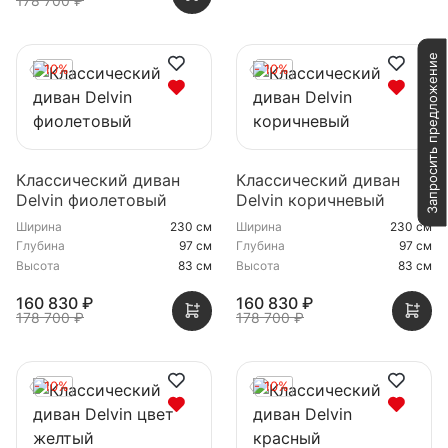
178 700 ₽
Запросить предложение
- 10%
- 10%
Классический диван
Классический диван
Delvin фиолетовый
Delvin коричневый
Ширина
230 см
Ширина
230 см
Глубина
97 см
Глубина
97 см
Высота
83 см
Высота
83 см
160 830 ₽
160 830 ₽
178 700 ₽
178 700 ₽
- 10%
- 10%