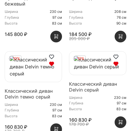
бежевый
Ширина
230 см
Ширина
208 см
Глубина
97 см
Глубина
76 см
Высота
83 см
Высота
90 см
145 800 ₽
184 500 ₽
205 000 ₽
- 10%
- 10%
Классический диван
Delvin серый
Классический диван
Delvin темно серый
Ширина
230 см
Глубина
97 см
Ширина
230 см
Высота
83 см
Глубина
97 см
Высота
83 см
160 830 ₽
178 700 ₽
160 830 ₽