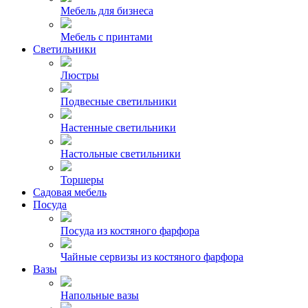
Мебель для бизнеса
Мебель с принтами
Светильники
Люстры
Подвесные светильники
Настенные светильники
Настольные светильники
Торшеры
Садовая мебель
Посуда
Посуда из костяного фарфора
Чайные сервизы из костяного фарфора
Вазы
Напольные вазы