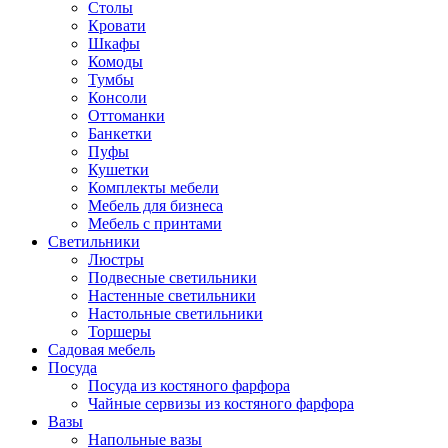
Столы
Кровати
Шкафы
Комоды
Тумбы
Консоли
Оттоманки
Банкетки
Пуфы
Кушетки
Комплекты мебели
Мебель для бизнеса
Мебель с принтами
Светильники
Люстры
Подвесные светильники
Настенные светильники
Настольные светильники
Торшеры
Садовая мебель
Посуда
Посуда из костяного фарфора
Чайные сервизы из костяного фарфора
Вазы
Напольные вазы