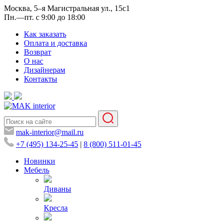
Москва, 5–я Магистральная ул., 15с1
Пн.—пт. с 9:00 до 18:00
Как заказать
Оплата и доставка
Возврат
О нас
Дизайнерам
Контакты
mak-interior@mail.ru
+7 (495) 134-25-45
|
8 (800) 511-01-45
Новинки
Мебель
Диваны
Кресла