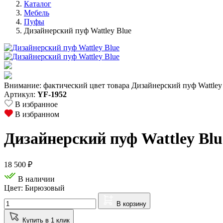
Каталог
Мебель
Пуфы
Дизайнерский пуф Wattley Blue
Внимание: фактический цвет товара Дизайнерский пуф Wattley 
Артикул:
YF-1952
В избранное
В избранном
Дизайнерский пуф Wattley Blu
18 500
₽
В наличии
Цвет: Бирюзовый
В корзину
Купить в 1 клик