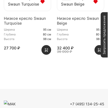
Запросить предложение
Низкое кресло Swaun
Низкое кресло Swaun
Turquoise
Beige
Ширина
95 см
Ширина
95 см
Глубина
80 см
Глубина
80 см
Высота
98 см
Высота
98 см
27 700 ₽
32 400 ₽
36 000 ₽
+7 (495) 134-25-45