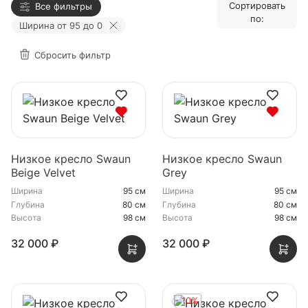
Сортировать
Все фильтры
по:
Ширина от 95 до 0
Сбросить фильтр
Низкое кресло Swaun
Низкое кресло Swaun
Beige Velvet
Grey
Ширина
95 см
Ширина
95 см
Глубина
80 см
Глубина
80 см
Высота
98 см
Высота
98 см
32 000 ₽
32 000 ₽
- 10%