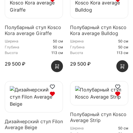
Полубарный стул Kosco
Полубарный стул Kosco
Kora average Giraffe
Kora average Bulldog
Ширина
50 см
Ширина
50 см
Глубина
50 см
Глубина
50 см
Высота
113 см
Высота
113 см
29 500 ₽
29 500 ₽
Полубарный стул Kosco
Average Strip
Дизайнерский стул Filon
Average Beige
Ширина
50 см