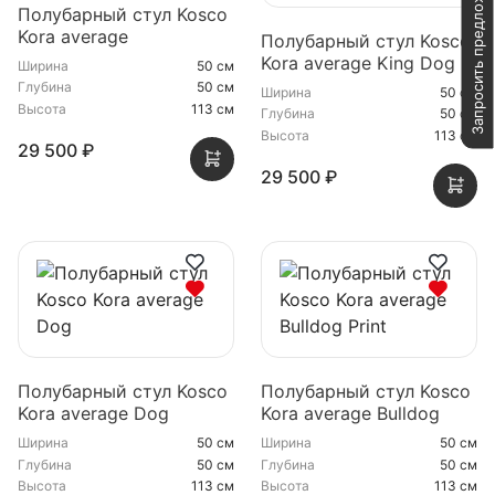
Запросить предложение
Полубарный стул Kosco
Kora average
Полубарный стул Kosco
Kora average King Dog
Ширина
50 см
Глубина
50 см
Ширина
50 см
Высота
113 см
Глубина
50 см
Высота
113 см
29 500 ₽
29 500 ₽
Полубарный стул Kosco
Полубарный стул Kosco
Kora average Dog
Kora average Bulldog
Print
Ширина
50 см
Ширина
50 см
Глубина
50 см
Глубина
50 см
Высота
113 см
Высота
113 см