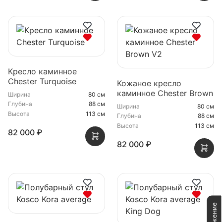
Кресло каминное
Chester Turquoise
Кожаное кресло
каминное Chester Brown
Ширина
80 см
V2
Глубина
88 см
Ширина
80 см
Высота
113 см
Глубина
88 см
Высота
113 см
82 000 ₽
82 000 ₽