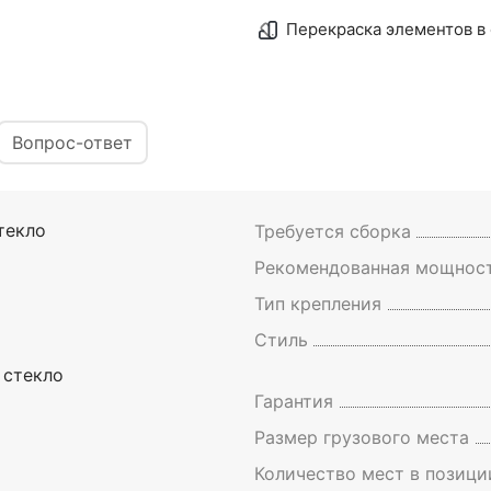
Перекраска элементов в 
Вопрос-ответ
текло
Требуется сборка
Рекомендованная мощност
Тип крепления
Стиль
 стекло
Гарантия
Размер грузового места
Количество мест в позици