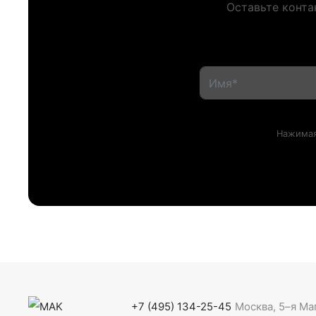
Оставьте конта
Нажимая
+7 (495) 134-25-45
Москва, 5–я Ма