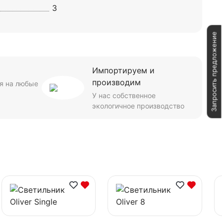
3
Запросить предложение
Импортируем и
производим
я на любые
У нас собственное
экологичное производство