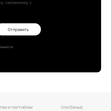
у, связанному с
Отправить
льности.
ТАМ И ПАРТНЁРАМ
ПЛАТЁЖНЫЕ