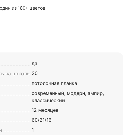
один из 180+ цветов
да
20
ь на цоколь
потолочная планка
современный, модерн, ампир,
классический
12 месяцев
60/21/16
1
и