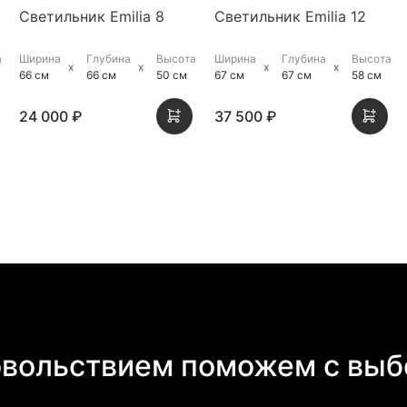
Светильник Emilia 8
Светильник Emilia 12
а
Ширина
Глубина
Высота
Ширина
Глубина
Высота
66 см
66 см
50 см
67 см
67 см
58 см
24 000 ₽
37 500 ₽
овольствием поможем с выб