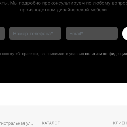
кты. Мы подробно проконсультируем по любому вопрос
производством дизайнерской мебели
 кнопку «Отправить», вы принимаете условия
политики конфиденциа
гистральная ул.,
КАТАЛОГ
КЛИЕН