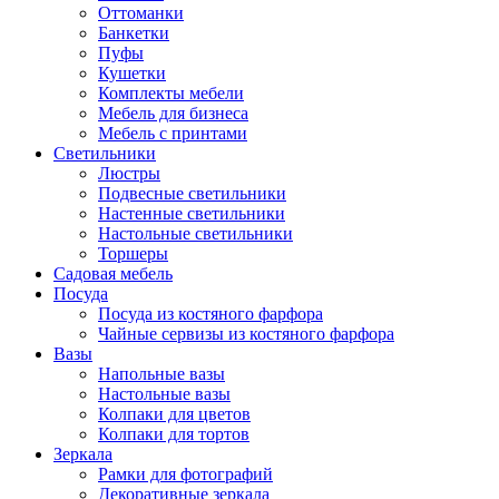
Оттоманки
Банкетки
Пуфы
Кушетки
Комплекты мебели
Мебель для бизнеса
Мебель с принтами
Светильники
Люстры
Подвесные светильники
Настенные светильники
Настольные светильники
Торшеры
Садовая мебель
Посуда
Посуда из костяного фарфора
Чайные сервизы из костяного фарфора
Вазы
Напольные вазы
Настольные вазы
Колпаки для цветов
Колпаки для тортов
Зеркала
Рамки для фотографий
Декоративные зеркала