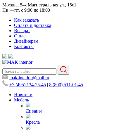
Москва, 5–я Магистральная ул., 15с1
Пн.—пт. с 9:00 до 18:00
Как заказать
Оплата и доставка
Возврат
О нас
Дизайнерам
Контакты
mak-interior@mail.ru
+7 (495) 134-25-45
|
8 (800) 511-01-45
Новинки
Мебель
Диваны
Кресла