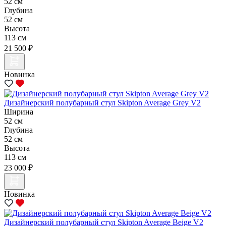
52 см
Глубина
52 см
Высота
113 см
21 500 ₽
Новинка
Дизайнерский полубарный стул Skipton Average Grey V2
Ширина
52 см
Глубина
52 см
Высота
113 см
23 000 ₽
Новинка
Дизайнерский полубарный стул Skipton Average Beige V2