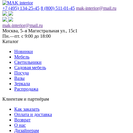
+7 (495) 134-25-45
8 (800) 511-01-45
mak-interior@mail.ru
mak-interior@mail.ru
Москва, 5–я Магистральная ул., 15с1
Пн.—пт. с 9:00 до 18:00
Каталог
Новинки
Мебель
Светильники
Садовая мебель
Посуда
Вазы
Зеркала
Распродажа
Клиентам и партнёрам
Как заказать
Оплата и доставка
Возврат
О нас
Дизайнерам