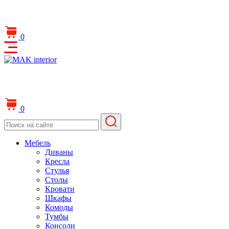
0
0
Мебель
Диваны
Кресла
Стулья
Столы
Кровати
Шкафы
Комоды
Тумбы
Консоли