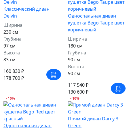
Классический диван
Delvin
Односпальная диван
кушетка Bego Taupe цвет
Ширина
коричневый
230 см
Глубина
Ширина
97 см
180 см
Высота
Глубина
83 см
90 см
Высота
160 830 ₽
90 см
178 700 ₽
117 540 ₽
130 600 ₽
- 10%
- 10%
Прямой диван Darcy 3
Односпальная диван
Green