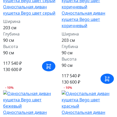
Односпальная диван
кушетка Bego цвет серый
Односпальная диван
кушетка Bego цвет
Ширина
коричневый
203 см
Глубина
Ширина
90 см
203 см
Высота
Глубина
90 см
90 см
Высота
117 540 ₽
90 см
130 600 ₽
117 540 ₽
130 600 ₽
- 10%
- 10%
Односпальная диван
Односпальная диван