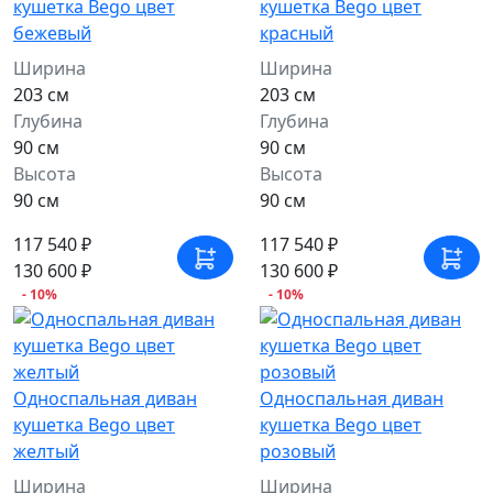
кушетка Bego цвет
кушетка Bego цвет
бежевый
красный
Ширина
Ширина
203 см
203 см
Глубина
Глубина
90 см
90 см
Высота
Высота
90 см
90 см
117 540 ₽
117 540 ₽
130 600 ₽
130 600 ₽
- 10%
- 10%
Односпальная диван
Односпальная диван
кушетка Bego цвет
кушетка Bego цвет
желтый
розовый
Ширина
Ширина