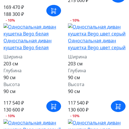
215 000 ₽
169 470 ₽
188 300 ₽
- 10%
- 10%
Односпальная диван
Односпальная диван
кушетка Bego белая
кушетка Bego цвет серый
Ширина
Ширина
203 см
203 см
Глубина
Глубина
90 см
90 см
Высота
Высота
90 см
90 см
117 540 ₽
117 540 ₽
130 600 ₽
130 600 ₽
- 10%
- 10%