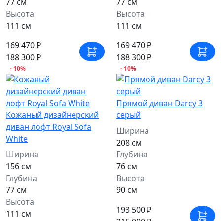
77 см
77 см
Высота
Высота
111 см
111 см
169 470 ₽
169 470 ₽
188 300 ₽
188 300 ₽
- 10%
- 10%
Прямой диван Darcy 3
Кожаный дизайнерский
серый
диван лофт Royal Sofa
Ширина
White
208 см
Ширина
Глубина
156 см
76 см
Глубина
Высота
77 см
90 см
Высота
193 500 ₽
111 см