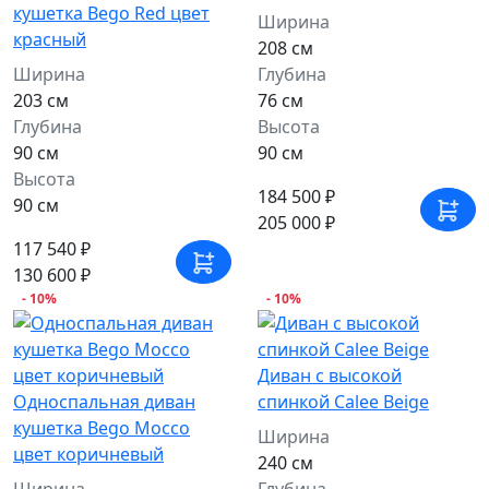
кушетка Bego Red цвет
Ширина
красный
208 см
Ширина
Глубина
203 см
76 см
Глубина
Высота
90 см
90 см
Высота
184 500 ₽
90 см
205 000 ₽
117 540 ₽
130 600 ₽
- 10%
- 10%
Диван с высокой
Односпальная диван
спинкой Calee Beige
кушетка Bego Mocco
Ширина
цвет коричневый
240 см