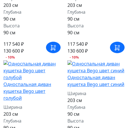
203 см
203 см
Глубина
Глубина
90 см
90 см
Высота
Высота
90 см
90 см
117 540 ₽
117 540 ₽
130 600 ₽
130 600 ₽
- 10%
- 10%
Односпальная диван
Односпальная диван
кушетка Bego цвет синий
кушетка Bego цвет
Ширина
голубой
203 см
Ширина
Глубина
203 см
90 см
Глубина
Высота
90 см
90 см