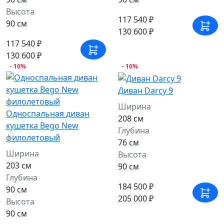
Высота
117 540 ₽
90 см
130 600 ₽
117 540 ₽
130 600 ₽
- 10%
- 10%
Диван Darcy 9
Ширина
Односпальная диван
208 см
кушетка Bego New
Глубина
филолетовый
76 см
Ширина
Высота
203 см
90 см
Глубина
184 500 ₽
90 см
205 000 ₽
Высота
90 см