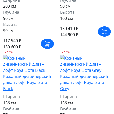
Ширина
Глубина
203 см
90 см
Глубина
Высота
90 см
100 см
Высота
130 410 ₽
90 см
144 900 ₽
117 540 ₽
130 600 ₽
- 10%
- 10%
Кожаный дизайнерский
Кожаный дизайнерский
диван лофт Royal Sofa
диван лофт Royal Sofa
Black
Grey
Ширина
Ширина
156 см
156 см
Глубина
Глубина