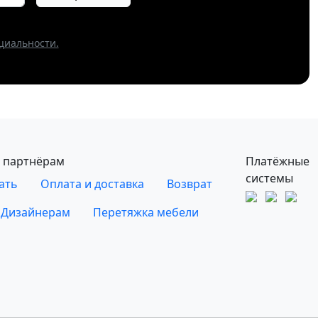
циальности.
 партнёрам
Платёжные
системы
ать
Оплата и доставка
Возврат
Дизайнерам
Перетяжка мебели