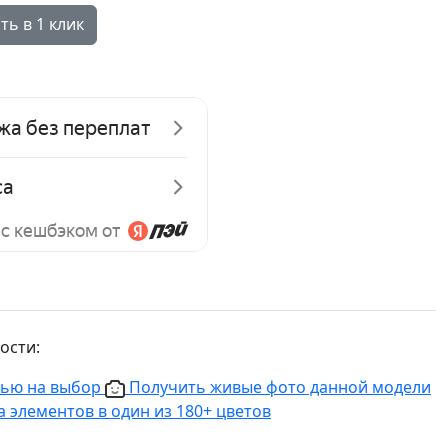
ть в 1 клик
ости:
нью на выбор
Получить живые фото данной модели
 элементов в один из 180+ цветов