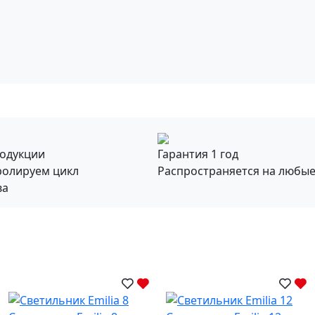
родукции
Гарантия 1 год
ролируем цикл
Распространяется на любы
ва