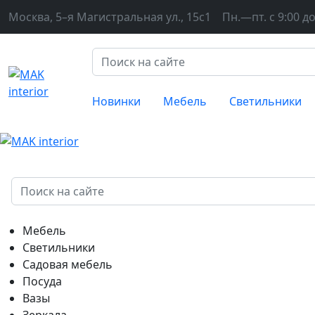
Москва, 5–я Магистральная ул., 15с1
Пн.—пт. с 9:00 до
Новинки
Мебель
Светильники
Мебель
Светильники
Садовая мебель
Посуда
Вазы
Зеркала