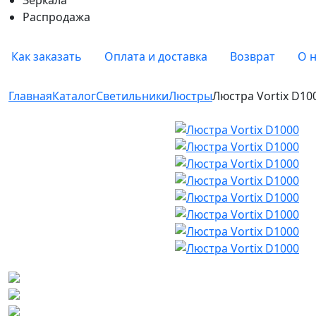
Распродажа
Как заказать
Оплата и доставка
Возврат
О 
Главная
Каталог
Светильники
Люстры
Люстра Vortix D10