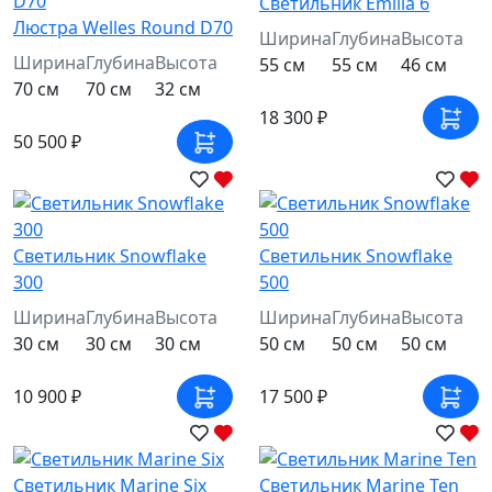
Светильник Emilia 6
Люстра Welles Round D70
Ширина
Глубина
Высота
Ширина
Глубина
Высота
55 см
55 см
46 см
70 см
70 см
32 см
18 300 ₽
50 500 ₽
Светильник Snowflake
Светильник Snowflake
300
500
Ширина
Глубина
Высота
Ширина
Глубина
Высота
30 см
30 см
30 см
50 см
50 см
50 см
10 900 ₽
17 500 ₽
Светильник Marine Six
Светильник Marine Ten