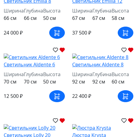
Светильник Emilia 8
Светильник Emilia 12
Ширина
Глубина
Высота
Ширина
Глубина
Высота
66 см
66 см
50 см
67 см
67 см
58 см
24 000 ₽
37 500 ₽
Светильник Aldente 6
Светильник Aldente 8
Ширина
Глубина
Высота
Ширина
Глубина
Высота
70 см
70 см
50 см
92 см
92 см
60 см
12 500 ₽
22 400 ₽
Светильник Lolly 20
Люстра Krysta