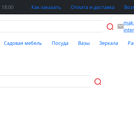
 18:00
Как заказать
Оплата и доставка
Воз
mak
inte
Садовая мебель
Посуда
Вазы
Зеркала
Ра