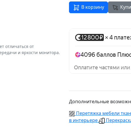
В корзину
Купи
ет отличаться от
ередачи и яркости монитора.
Дополнительные возможн
Перетяжка мебели тка
в интерьере
Перекраска