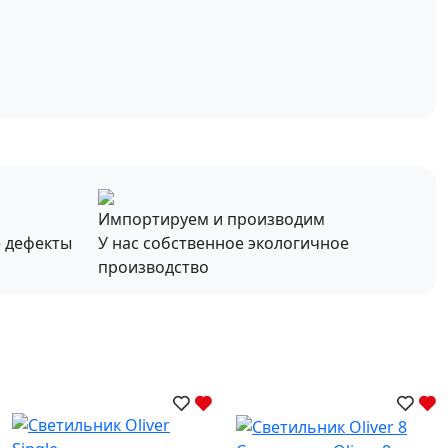
Импортируем и производим
е дефекты
У нас собственное экологичное
производство