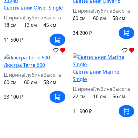
Светильник Oliver 8
Светильник Oliver Single
Ширина
Глубина
Высота
Ширина
Глубина
Высота
60 см
60 см
58 см
18 см
13 см
45 см
34 200 ₽
11 500 ₽
Люстра Terre 600
Светильник Marine
Ширина
Глубина
Высота
Single
60 см
60 см
58 см
Ширина
Глубина
Высота
22 см
16 см
56 см
23 100 ₽
11 900 ₽