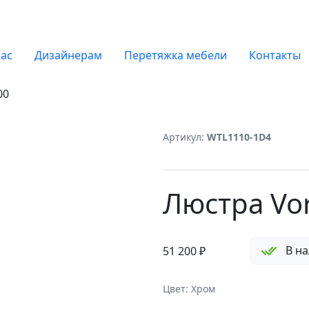
нас
Дизайнерам
Перетяжка мебели
Контакты
00
Артикул:
WTL1110-1D4
Люстра Vor
В н
51 200
₽
Цвет: Хром