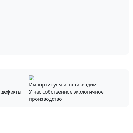
Импортируем и производим
е дефекты
У нас собственное экологичное
производство