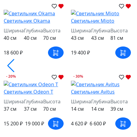
Светильник Okama
Светильник Mioto
Ширина
Глубина
Высота
Ширина
Глубина
Высота
40 см
40 см
70 см
43 см
43 см
81 см
18 600 ₽
19 400 ₽
- 20%
- 30%
Светильник Odeon T
Светильник Avitus
Ширина
Глубина
Высота
Ширина
Глубина
Высота
37 см
37 см
70 см
14 см
14 см
39 см
15 200 ₽
19 000 ₽
4 620 ₽
6 600 ₽