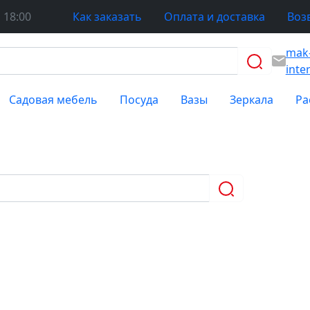
 18:00
Как заказать
Оплата и доставка
Воз
mak
inte
Садовая мебель
Посуда
Вазы
Зеркала
Ра