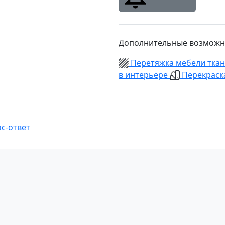
Дополнительные возможн
Перетяжка мебели тка
в интерьере
Перекраска
с-ответ