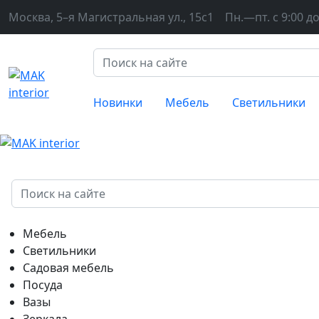
Москва, 5–я Магистральная ул., 15с1
Пн.—пт. с 9:00 до
Новинки
Мебель
Светильники
Мебель
Светильники
Садовая мебель
Посуда
Вазы
Зеркала