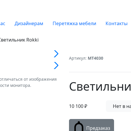
нас
Дизайнерам
Перетяжка мебели
Контакты
Светильник Rokki
Артикул:
MT4030
 отличаться от изображения
Светильни
ости монитора.
10 100
₽
Нет в н
Предзаказ