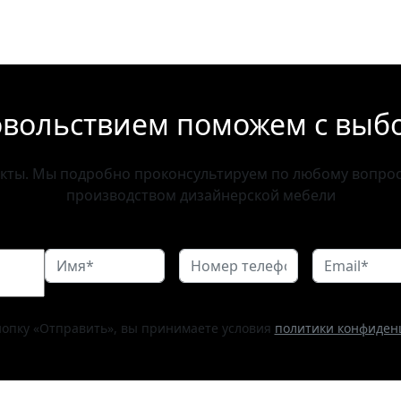
овольствием поможем с выб
акты. Мы подробно проконсультируем по любому вопросу
производством дизайнерской мебели
опку «Отправить», вы принимаете условия
политики конфиден