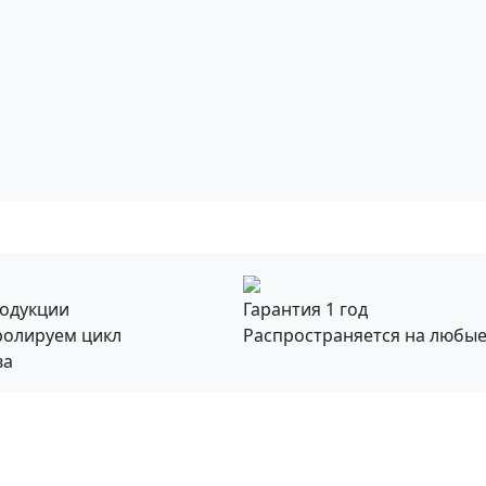
родукции
Гарантия 1 год
ролируем цикл
Распространяется на любы
ва