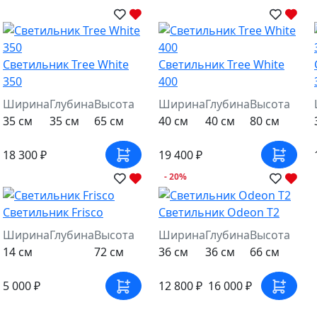
Светильник Tree White
Светильник Tree White
350
400
Ширина
Глубина
Высота
Ширина
Глубина
Высота
35 см
35 см
65 см
40 см
40 см
80 см
18 300 ₽
19 400 ₽
- 20%
Светильник Frisco
Светильник Odeon T2
Ширина
Глубина
Высота
Ширина
Глубина
Высота
14 см
72 см
36 см
36 см
66 см
5 000 ₽
12 800 ₽
16 000 ₽