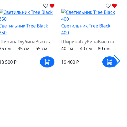
Светильник Tree Black
Светильник Tree Black
350
400
Ширина
Глубина
Высота
Ширина
Глубина
Высота
35 см
35 см
65 см
40 см
40 см
80 см
18 500 ₽
19 400 ₽