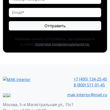
Отправить
Нажимая кнопку «Отправить», вы принимаете
условия
политики конфиденциальности.
+7 (495) 134-25-45
8 (800) 511-01-45
mak-interior@mail.ru
Москва, 5–я Магистральная ул., 15с1