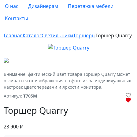
О нас
Дизайнерам
Перетяжка мебели
Контакты
Главная
Каталог
Светильники
Торшеры
Торшер Quarry
Внимание: фактический цвет товара Торшер Quarry может
отличаться от изображения на фото из-за индивидуальных
настроек цветопередачи и яркости монитора.
Артикул:
T705M
Торшер Quarry
23 900
₽