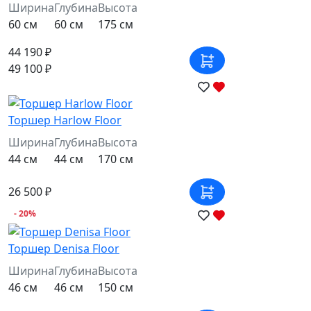
Ширина
Глубина
Высота
60 см
60 см
175 см
44 190 ₽
49 100 ₽
Торшер Harlow Floor
Ширина
Глубина
Высота
44 см
44 см
170 см
26 500 ₽
- 20%
Торшер Denisa Floor
Ширина
Глубина
Высота
46 см
46 см
150 см