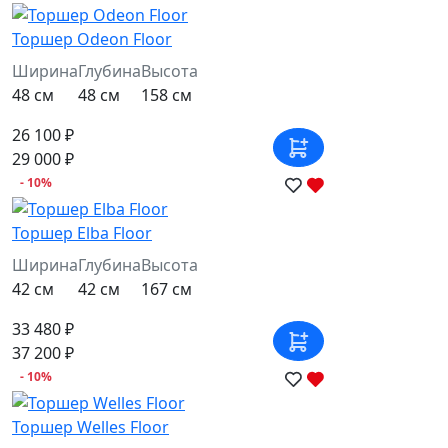
Торшер Odeon Floor
Ширина
Глубина
Высота
48 см
48 см
158 см
26 100 ₽
29 000 ₽
- 10%
Торшер Elba Floor
Ширина
Глубина
Высота
42 см
42 см
167 см
33 480 ₽
37 200 ₽
- 10%
Торшер Welles Floor