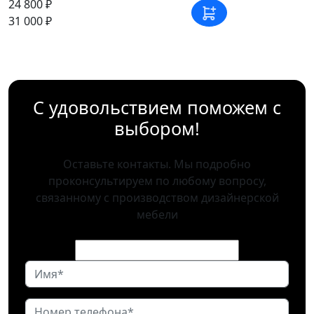
24 800 ₽
31 000 ₽
С удовольствием поможем с
выбором!
Оставьте контакты. Мы подробно
проконсультируем по любому вопросу,
связанному с производством дизайнерской
мебели