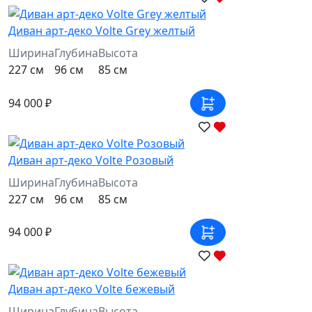
Диван арт-деко Volte Grey желтый
Ширина
Глубина
Высота
227 см
96 см
85 см
94 000 ₽
Диван арт-деко Volte Розовый
Ширина
Глубина
Высота
227 см
96 см
85 см
94 000 ₽
Диван арт-деко Volte бежевый
Ширина
Глубина
Высота