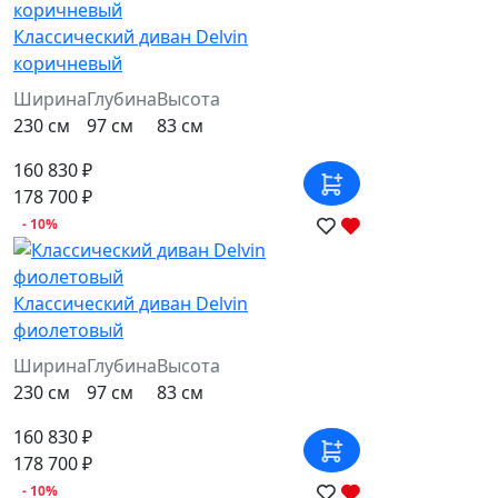
Классический диван Delvin
коричневый
Ширина
Глубина
Высота
230 см
97 см
83 см
160 830 ₽
178 700 ₽
- 10%
Классический диван Delvin
фиолетовый
Ширина
Глубина
Высота
230 см
97 см
83 см
160 830 ₽
178 700 ₽
- 10%