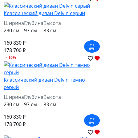
Классический диван Delvin серый
Ширина
Глубина
Высота
230 см
97 см
83 см
160 830 ₽
178 700 ₽
- 10%
Классический диван Delvin темно
серый
Ширина
Глубина
Высота
230 см
97 см
83 см
160 830 ₽
178 700 ₽