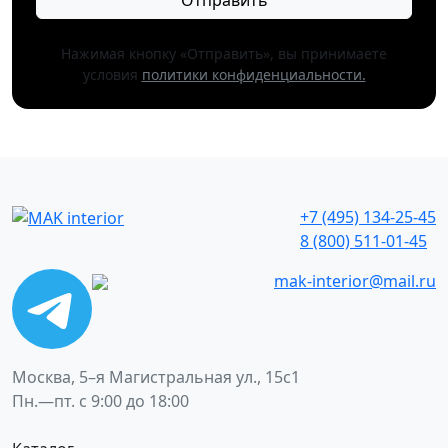
Нажимая кнопку «Отправить», вы принимаете
условия
политики конфиденциальности.
+7 (495) 134-25-45
8 (800) 511-01-45
mak-interior@mail.ru
Москва, 5–я Магистральная ул., 15с1
Пн.—пт. с 9:00 до 18:00