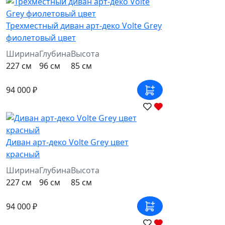
Трехместный диван арт-деко Volte Grey
фиолетовый цвет
Ширина
Глубина
Высота
227 см
96 см
85 см
94 000 ₽
Диван арт-деко Volte Grey цвет
красный
Ширина
Глубина
Высота
227 см
96 см
85 см
94 000 ₽