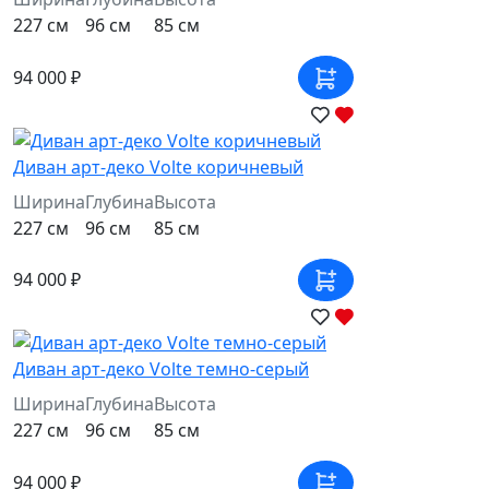
227 см
96 см
85 см
94 000 ₽
Диван арт-деко Volte коричневый
Ширина
Глубина
Высота
227 см
96 см
85 см
94 000 ₽
Диван арт-деко Volte темно-серый
Ширина
Глубина
Высота
227 см
96 см
85 см
94 000 ₽