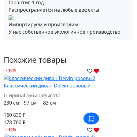
Гарантия 1 год
Распространяется на любые дефекты
Импортируем и производим
У нас собственное экологичное производство
Похожие товары
- 10%
Классический диван Delvin розовый
Ширина
Глубина
Высота
230 см
97 см
83 см
160 830 ₽
178 700 ₽
- 10%