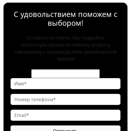
С удовольствием поможем с
выбором!
Оставьте контакты. Мы подробно
проконсультируем по любому вопросу,
связанному с производством дизайнерской
мебели
Отправить