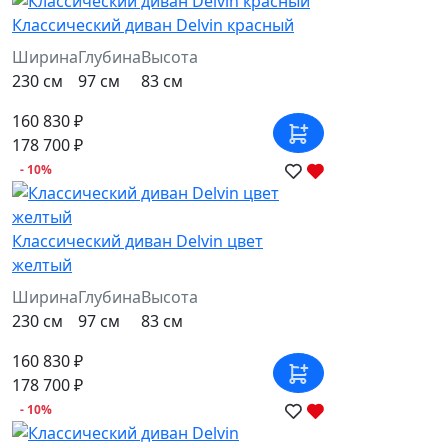
Классический диван Delvin красный
Ширина
Глубина
Высота
230 см
97 см
83 см
160 830 ₽
178 700 ₽
- 10%
Классический диван Delvin цвет
желтый
Ширина
Глубина
Высота
230 см
97 см
83 см
160 830 ₽
178 700 ₽
- 10%