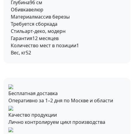
Глубина
96 см
Обивка
велюр
Материал
массив березы
Требуется сборка
да
Стиль
арт-деко, модерн
Гарантия
12 месяцев
Количество мест в позиции
1
Вес, кг
52
Бесплатная доставка
Оперативно за 1–2 дня по Москве и области
Качество продукции
Лично контролируем цикл производства