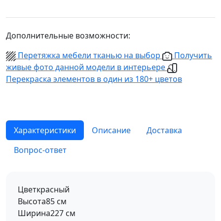
Дополнительные возможности:
Перетяжка мебели тканью на выбор
Получить
живые фото данной модели в интерьере
Перекраска элементов в один из 180+ цветов
Характеристики
Описание
Доставка
Вопрос-ответ
Цвет
красный
Высота
85 см
Ширина
227 см