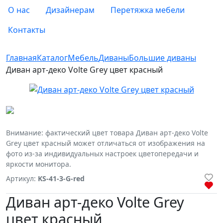
О нас
Дизайнерам
Перетяжка мебели
Контакты
Главная
Каталог
Мебель
Диваны
Большие диваны
Диван арт-деко Volte Grey цвет красный
Внимание: фактический цвет товара Диван арт-деко Volte
Grey цвет красный может отличаться от изображения на
фото из-за индивидуальных настроек цветопередачи и
яркости монитора.
Артикул:
KS-41-3-G-red
Диван арт-деко Volte Grey
цвет красный