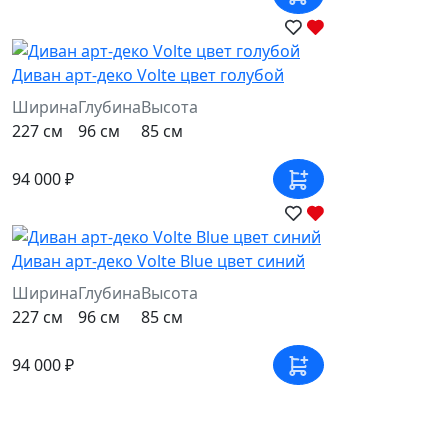
Диван арт-деко Volte цвет голубой
Ширина
Глубина
Высота
227 см
96 см
85 см
94 000 ₽
Диван арт-деко Volte Blue цвет синий
Ширина
Глубина
Высота
227 см
96 см
85 см
94 000 ₽