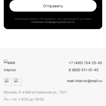
Отправить
Нажимая кнопку «Отправить», вы принимаете условия
политики конфиденциальности.
+7 (495) 134-25-45
8 (800) 511-01-45
mak-interior@mail.ru
Москва, 5–я Магистральная ул., 15с1
Пн.—пт. с 9:00 до 18:00