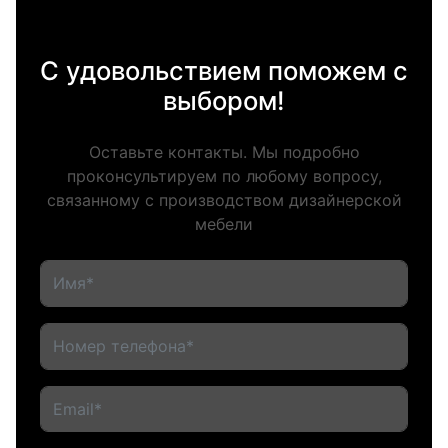
С удовольствием поможем с
выбором!
Оставьте контакты. Мы подробно
проконсультируем по любому вопросу,
связанному с производством дизайнерской
мебели