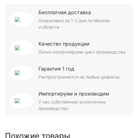
Бесплатная доставка
Оперативно за 1–2 дня по Москве
и области
Качество продукции
Лично контролируем цикл производства
Гарантия 1 год
Распространяется на любые дефекты
Импортируем и производим
У нас собственное экологичное
производство
Похожие товары