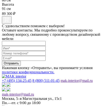
86 см
Высота
91 см
89 300 ₽
С удовольствием поможем с выбором!
Оставьте контакты. Мы подробно проконсультируем по
любому вопросу, связанному с производством дизайнерской
мебели
Отправить
Нажимая кнопку «Отправить», вы принимаете условия
политики конфиденциальности.
+7 (495) 134-25-45
8 (800) 511-01-45
mak-interior@mail.ru
mak-interior@mail.ru
Москва, 5–я Магистральная ул., 15с1
Пн.—пт. с 9:00 до 18:00