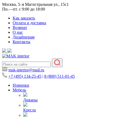
Москва, 5–я Магистральная ул., 15с1
Пн.—пт. с 9:00 до 18:00
Как заказать
Оплата и доставка
Возврат
О нас
Дизайнерам
Контакты
mak-interior@mail.ru
+7 (495) 134-25-45
|
8 (800) 511-01-45
Новинки
Мебель
Диваны
Кресла