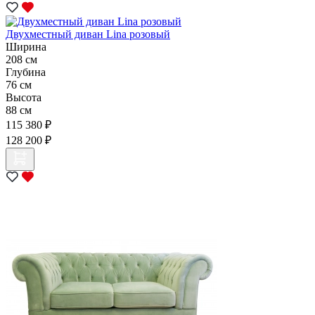
Двухместный диван Lina розовый
Ширина
208 см
Глубина
76 см
Высота
88 см
115 380 ₽
128 200 ₽