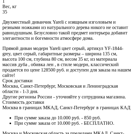
1
Вес, кг
35
Двухместный диванчик Yareli с изящным изголовьем и
резными ножками из натурального дерева никого не оставит
равнодушным. Безусловно такой предмет интерьера добавит
элегантности и богемности атмосфере дома.
Прямой диван модерн Yareli цвет серый, артикул YF-1844-
grey, цвет серый, габаритные размеры – ширина 135 см,
высота 100 см, глубина 80 см, весом 35 кг, из материала
массив дуба , обивка лен , в стиле модерн, классический
продается по цене 128500 руб. и доступен для заказа на нашем
сайте!
Срок доставки
Москва, Санкт-Петербург, Московская и Ленинградская
области - 1-3 дня.
Другие регионы России - уточняйте у сотрудника магазина.
Стоимость доставки
Москва в границах МКАД, Санкт-Петербург в границах КАД
При сумме заказа до 10.000 руб. - 850 руб.
При сумме заказа от 10.000 руб. - БЕСПЛАТНО.
Москва и Московская область за пределами МКАД, Санкт-