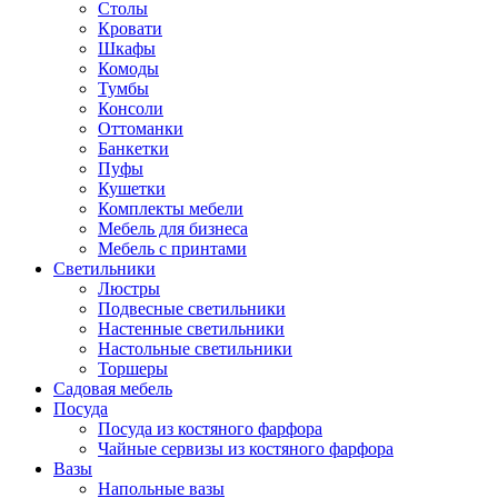
Столы
Кровати
Шкафы
Комоды
Тумбы
Консоли
Оттоманки
Банкетки
Пуфы
Кушетки
Комплекты мебели
Мебель для бизнеса
Мебель с принтами
Светильники
Люстры
Подвесные светильники
Настенные светильники
Настольные светильники
Торшеры
Садовая мебель
Посуда
Посуда из костяного фарфора
Чайные сервизы из костяного фарфора
Вазы
Напольные вазы