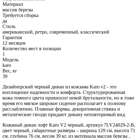
Материал
массив березы
Требуется сборка
да
Стиль
американский, ретро, современный, классический
Гарантия
12 месяцев
Количество мест в позиции
1
Модель
karo
Вес, кг
39
Дизайнерский черный диван из кожзама Karo v2 - это
воплощение надежности и комфорта. Структурированная
кожа темного цвета привносит некой брутальности, но в тоже
время его мягкое широкое сидение располагает к полному
расслаблению. Плавные формы, декоративная стяжка и
металические гвозди придают дивану неповторимый вид.
Кожаный диван лофт Karo V2 черный, артикул 7LV24029-2-B,
цвет черный, габаритные размеры – ширина 129 см, высота 71
см, глубина 76 см, весом 39 кг, из материала массив березы ,