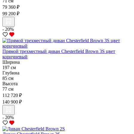
71 см
79 360 ₽
99 200 ₽
- 20%
Прямой трехместный диван Chesterfield Brown 3S цвет
коричневый
Ширина
197 см
Глубина
85 см
Высота
77 см
112 720 ₽
140 900 ₽
- 20%