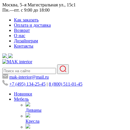
Москва, 5–я Магистральная ул., 15с1
Пн.—пт. с 9:00 до 18:00
Как заказать
Оплата и доставка
Возврат
О нас
Дизайнерам
Контакты
mak-interior@mail.ru
+7 (495) 134-25-45
|
8 (800) 511-01-45
Новинки
Мебель
Диваны
Кресла