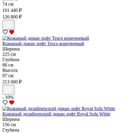
74 см
101 440 ₽
126 800 ₽
Кожаный диван лофт Tesco коричневый
Ширина
225 см
Глубина
86 см
Высота
97 см
213 000 ₽
- 10%
Кожаный дизайнерский диван лофт Royal Sofa White
Ширина
156 см
Глубина