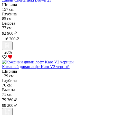
Диван Chesterfield Brown 2S
Ширина
157 см
Глубина
85 см
Высота
77 см
92 960 ₽
116 200 ₽
- 20%
Кожаный диван лофт Karo V2 черный
Ширина
129 см
Глубина
76 см
Высота
71 см
79 360 ₽
99 200 ₽