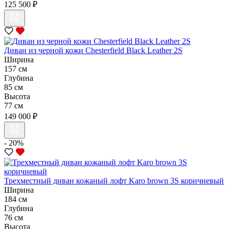
125 500 ₽
Диван из черной кожи Chesterfield Black Leather 2S
Ширина
157 см
Глубина
85 см
Высота
77 см
149 000 ₽
- 20%
Трехместный диван кожаный лофт Karo brown 3S коричневый
Ширина
184 см
Глубина
76 см
Высота