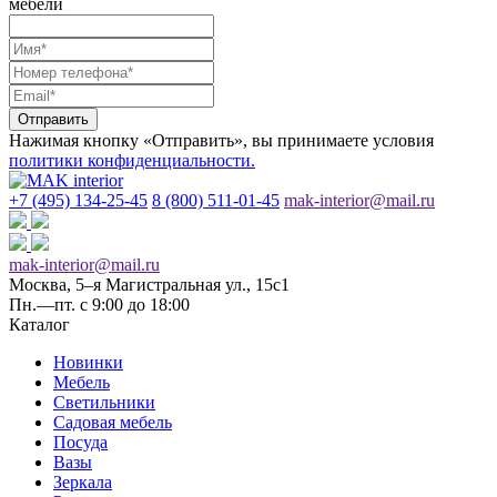
мебели
Отправить
Нажимая кнопку «Отправить», вы принимаете условия
политики конфиденциальности.
+7 (495) 134-25-45
8 (800) 511-01-45
mak-interior@mail.ru
mak-interior@mail.ru
Москва, 5–я Магистральная ул., 15с1
Пн.—пт. с 9:00 до 18:00
Каталог
Новинки
Мебель
Светильники
Садовая мебель
Посуда
Вазы
Зеркала