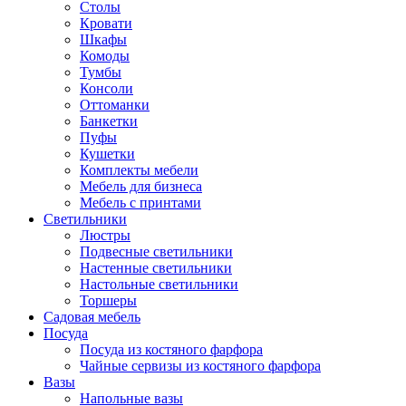
Столы
Кровати
Шкафы
Комоды
Тумбы
Консоли
Оттоманки
Банкетки
Пуфы
Кушетки
Комплекты мебели
Мебель для бизнеса
Мебель с принтами
Светильники
Люстры
Подвесные светильники
Настенные светильники
Настольные светильники
Торшеры
Садовая мебель
Посуда
Посуда из костяного фарфора
Чайные сервизы из костяного фарфора
Вазы
Напольные вазы