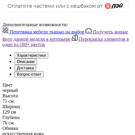
Дополнительные возможности:
Перетяжка мебели тканью на выбор
Получить живые
фото данной модели в интерьере
Перекраска элементов в
один из 180+ цветов
Характеристики
Описание
Доставка
Вопрос-ответ
Цвет
черный
Высота
71 см
Ширина
129 см
Глубина
76 см
Обивка
искусственная кожа