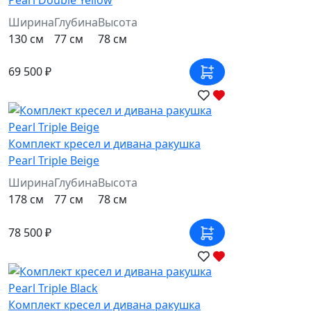
Ширина
Глубина
Высота
130 см
77 см
78 см
69 500 ₽
Комплект кресел и дивана ракушка
Pearl Triple Beige
Ширина
Глубина
Высота
178 см
77 см
78 см
78 500 ₽
Комплект кресел и дивана ракушка