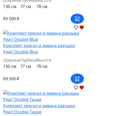
Ширина
Глубина
Высота
130 см
77 см
78 см
69 500 ₽
Комплект кресел и дивана ракушка
Pearl Double Blue
Ширина
Глубина
Высота
130 см
77 см
78 см
69 500 ₽
Комплект кресел и дивана ракушка
Pearl Double Taupe