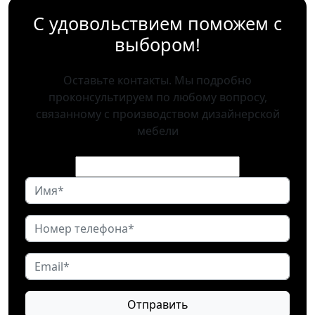
С удовольствием поможем с
выбором!
Оставьте контакты. Мы подробно
проконсультируем по любому вопросу,
связанному с производством дизайнерской
мебели
Отправить