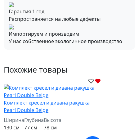
Гарантия 1 год
Распространяется на любые дефекты
Импортируем и производим
У нас собственное экологичное производство
Похожие товары
Комплект кресел и дивана ракушка
Pearl Double Beige
Ширина
Глубина
Высота
130 см
77 см
78 см