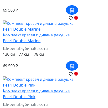
69 500 ₽
Комплект кресел и дивана ракушка
Pearl Double Marine
Ширина
Глубина
Высота
130 см
77 см
78 см
69 500 ₽
Комплект кресел и дивана ракушка
Pearl Double Pink
Ширина
Глубина
Высота