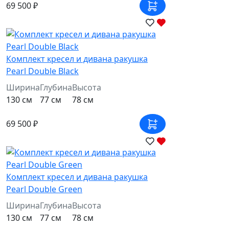
69 500 ₽
Комплект кресел и дивана ракушка
Pearl Double Black
Ширина
Глубина
Высота
130 см
77 см
78 см
69 500 ₽
Комплект кресел и дивана ракушка
Pearl Double Green
Ширина
Глубина
Высота
130 см
77 см
78 см