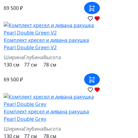
69 500 ₽
Комплект кресел и дивана ракушка
Pearl Double Green V2
Ширина
Глубина
Высота
130 см
77 см
78 см
69 500 ₽
Комплект кресел и дивана ракушка
Pearl Double Grey
Ширина
Глубина
Высота
130 см
77 см
78 см