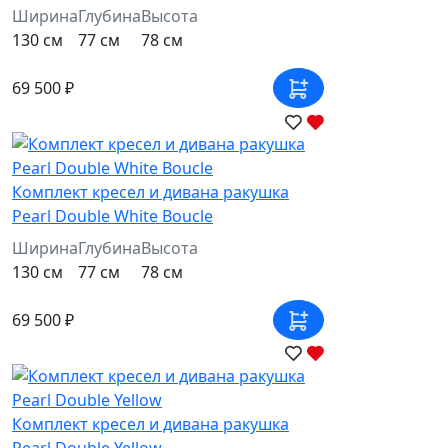
Ширина
Глубина
Высота
130 см
77 см
78 см
69 500 ₽
Комплект кресел и дивана ракушка
Pearl Double White Boucle
Ширина
Глубина
Высота
130 см
77 см
78 см
69 500 ₽
Комплект кресел и дивана ракушка
Pearl Double Yellow