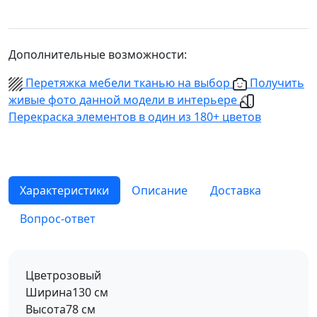
Дополнительные возможности:
Перетяжка мебели тканью на выбор
Получить
живые фото данной модели в интерьере
Перекраска элементов в один из 180+ цветов
Характеристики
Описание
Доставка
Вопрос-ответ
Цвет
розовый
Ширина
130 см
Высота
78 см