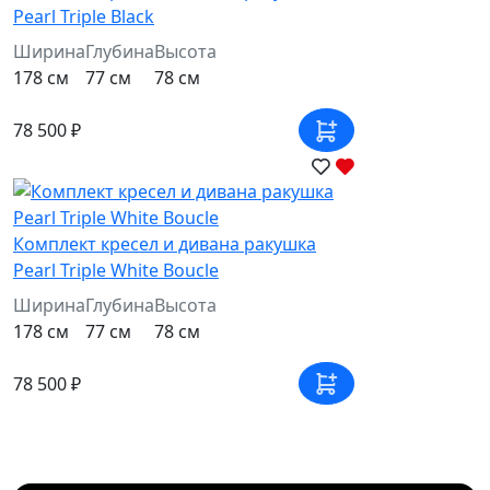
Pearl Triple Black
Ширина
Глубина
Высота
178 см
77 см
78 см
78 500 ₽
Комплект кресел и дивана ракушка
Pearl Triple White Boucle
Ширина
Глубина
Высота
178 см
77 см
78 см
78 500 ₽