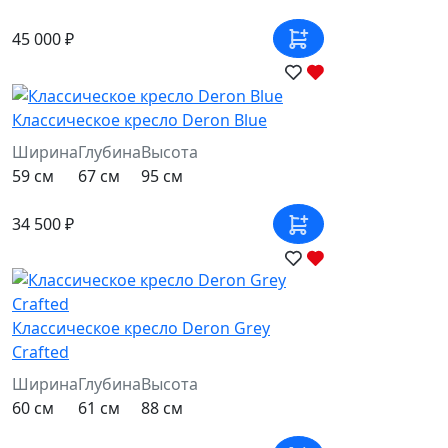
45 000 ₽
Классическое кресло Deron Blue
Ширина
Глубина
Высота
59 см
67 см
95 см
34 500 ₽
Классическое кресло Deron Grey
Crafted
Ширина
Глубина
Высота
60 см
61 см
88 см