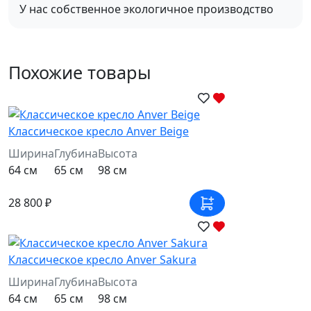
У нас собственное экологичное производство
Похожие товары
Классическое кресло Anver Beige
Ширина
Глубина
Высота
64 см
65 см
98 см
28 800 ₽
Классическое кресло Anver Sakura
Ширина
Глубина
Высота
64 см
65 см
98 см