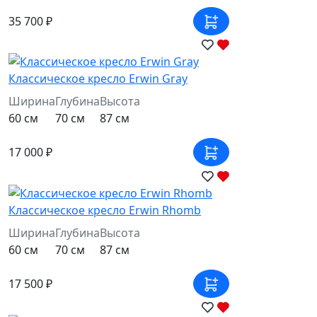
35 700 ₽
Классическое кресло Erwin Gray
Ширина
Глубина
Высота
60 см
70 см
87 см
17 000 ₽
Классическое кресло Erwin Rhomb
Ширина
Глубина
Высота
60 см
70 см
87 см
17 500 ₽