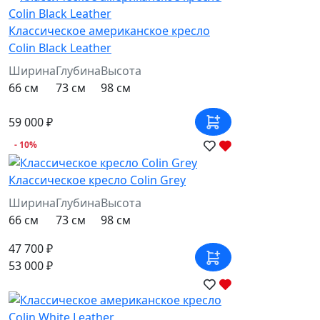
Классическое американское кресло
Colin Black Leather
Ширина
Глубина
Высота
66 см
73 см
98 см
59 000 ₽
- 10%
Классическое кресло Colin Grey
Ширина
Глубина
Высота
66 см
73 см
98 см
47 700 ₽
53 000 ₽