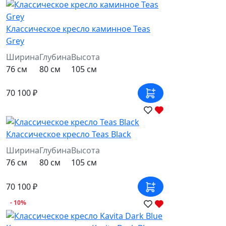
Классическое кресло каминное Teas
Grey
Ширина
Глубина
Высота
76 см
80 см
105 см
70 100 ₽
Классическое кресло Teas Black
Ширина
Глубина
Высота
76 см
80 см
105 см
70 100 ₽
- 10%