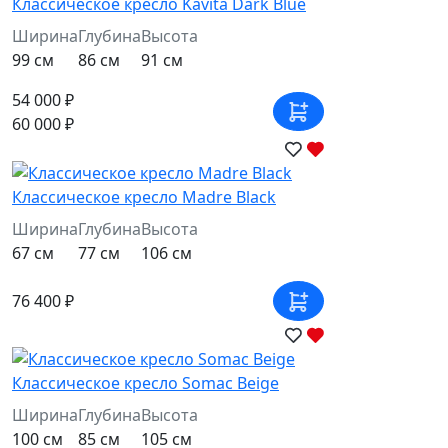
Классическое кресло Kavita Dark Blue
Ширина
Глубина
Высота
99 см
86 см
91 см
54 000 ₽
60 000 ₽
Классическое кресло Madre Black
Ширина
Глубина
Высота
67 см
77 см
106 см
76 400 ₽
Классическое кресло Somac Beige
Ширина
Глубина
Высота
100 см
85 см
105 см