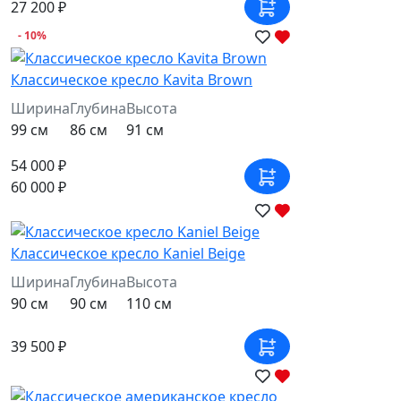
27 200 ₽
- 10%
Классическое кресло Kavita Brown
Ширина
Глубина
Высота
99 см
86 см
91 см
54 000 ₽
60 000 ₽
Классическое кресло Kaniel Beige
Ширина
Глубина
Высота
90 см
90 см
110 см
39 500 ₽