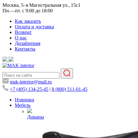
Москва, 5–я Магистральная ул., 15с1
Пн.—пт. с 9:00 до 18:00
Как заказать
Оплата и доставка
Возврат
О нас
Дизайнерам
Контакты
mak-interior@mail.ru
+7 (495) 134-25-45
|
8 (800) 511-01-45
Новинки
Мебель
Диваны