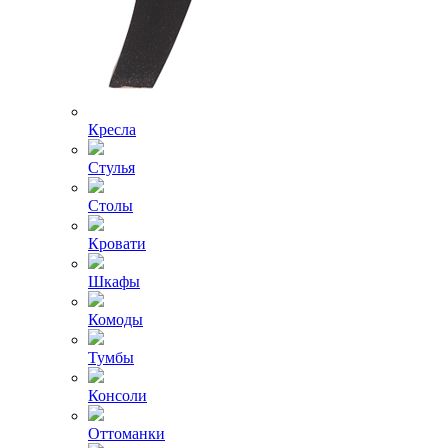
Кресла
Стулья
Столы
Кровати
Шкафы
Комоды
Тумбы
Консоли
Оттоманки