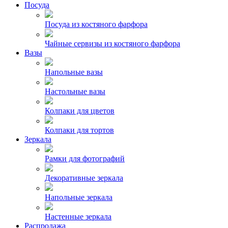
Посуда
Посуда из костяного фарфора
Чайные сервизы из костяного фарфора
Вазы
Напольные вазы
Настольные вазы
Колпаки для цветов
Колпаки для тортов
Зеркала
Рамки для фотографий
Декоративные зеркала
Напольные зеркала
Настенные зеркала
Распродажа