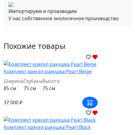
Импортируем и производим
У нас собственное экологичное производство
Похожие товары
Комплект кресел ракушка Pearl Beige
Ширина
Глубина
Высота
85 см
75 см
75 см
37 000 ₽
Комплект кресел ракушка Pearl Black