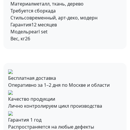
Материал
металл, ткань, дерево
Требуется сборка
да
Стиль
современный, арт-деко, модерн
Гарантия
12 месяцев
Модель
pearl set
Вес, кг
26
Бесплатная доставка
Оперативно за 1–2 дня по Москве и области
Качество продукции
Лично контролируем цикл производства
Гарантия 1 год
Распространяется на любые дефекты