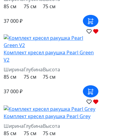
85 см
75 см
75 см
37 000 ₽
Комплект кресел ракушка Pearl Green
V2
Ширина
Глубина
Высота
85 см
75 см
75 см
37 000 ₽
Комплект кресел ракушка Pearl Grey
Ширина
Глубина
Высота
85 см
75 см
75 см