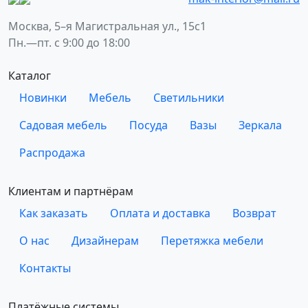
Москва, 5–я Магистральная ул., 15с1
Пн.—пт. с 9:00 до 18:00
Каталог
Новинки
Мебель
Светильники
Садовая мебель
Посуда
Вазы
Зеркала
Распродажа
Клиентам и партнёрам
Как заказать
Оплата и доставка
Возврат
О нас
Дизайнерам
Перетяжка мебели
Контакты
Платёжные системы