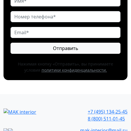
Отправить
Нажимая кнопку «Отправить», вы принимаете
условия
политики конфиденциальности.
+7 (495) 134-25-45
8 (800) 511-01-45
mak-interior@mail.ru