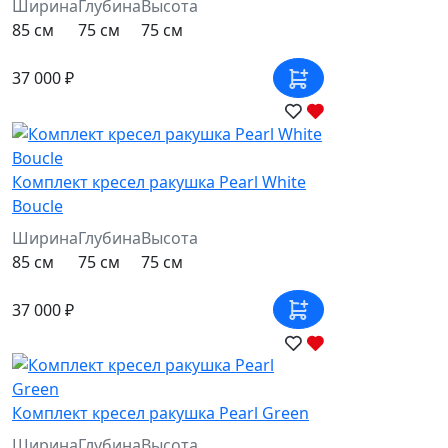
Ширина
Глубина
Высота
85 см
75 см
75 см
37 000 ₽
Комплект кресел ракушка Pearl White
Boucle
Ширина
Глубина
Высота
85 см
75 см
75 см
37 000 ₽
Комплект кресел ракушка Pearl Green
Ширина
Глубина
Высота