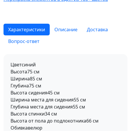
Характеристики
Описание
Доставка
Вопрос-ответ
Цвет
синий
Высота
75 см
Ширина
85 см
Глубина
75 см
Высота сидения
45 см
Ширина места для сидения
55 см
Глубина места для сидения
55 см
Высота спинки
34 см
Высота от пола до подлокотника
66 см
Обивка
велюр