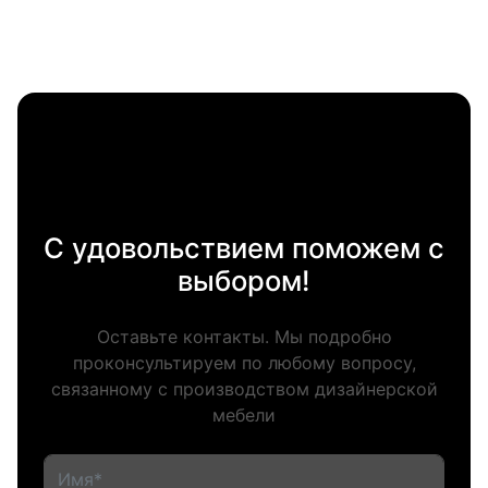
С удовольствием поможем с
выбором!
Оставьте контакты. Мы подробно
проконсультируем по любому вопросу,
связанному с производством дизайнерской
мебели