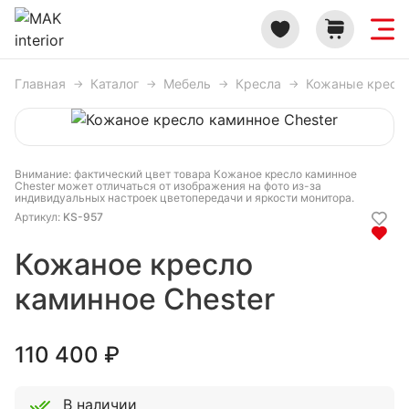
Главная
Каталог
Мебель
Кресла
Кожаные кресл
Внимание: фактический цвет товара Кожаное кресло каминное
Chester может отличаться от изображения на фото из-за
индивидуальных настроек цветопередачи и яркости монитора.
Артикул:
KS-957
Кожаное кресло
каминное Chester
110 400
₽
В наличии