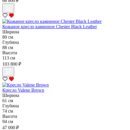
68 800 ₽
Кожаное кресло каминное Chester Black Leather
Ширина
80 см
Глубина
88 см
Высота
113 см
103 800 ₽
Кресло Valene Brown
Ширина
61 см
Глубина
74 см
Высота
94 см
47 000 ₽