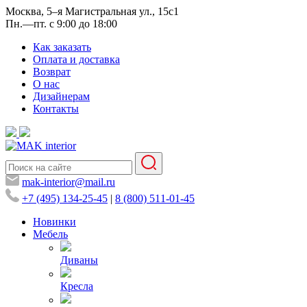
Москва, 5–я Магистральная ул., 15с1
Пн.—пт. с 9:00 до 18:00
Как заказать
Оплата и доставка
Возврат
О нас
Дизайнерам
Контакты
mak-interior@mail.ru
+7 (495) 134-25-45
|
8 (800) 511-01-45
Новинки
Мебель
Диваны
Кресла