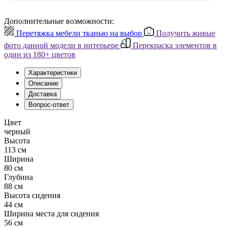
Дополнительные возможности:
Перетяжка мебели тканью на выбор
Получить живые
фото данной модели в интерьере
Перекраска элементов в
один из 180+ цветов
Характеристики
Описание
Доставка
Вопрос-ответ
Цвет
черный
Высота
113 см
Ширина
80 см
Глубина
88 см
Высота сидения
44 см
Ширина места для сидения
56 см