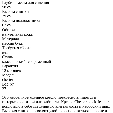
Глубина места для сидения
58 см
Высота спинки
79 см
Высота подлокотника
62 см
Обивка
натуральная кожа
Материал
массив бука
Требуется сборка
нет
Стиль
классический, современный
Гарантия
12 месяцев
Модель
chester
Вес, кг
27
Это необычное кожаное кресло прекрасно впишется в
интерьер гостиной или кабинета. Кресло Chester black leather
воплотило в себе сдержанную элегантность и неброский шик.
Высокая спинка позволяет удобно расположиться в кресле и