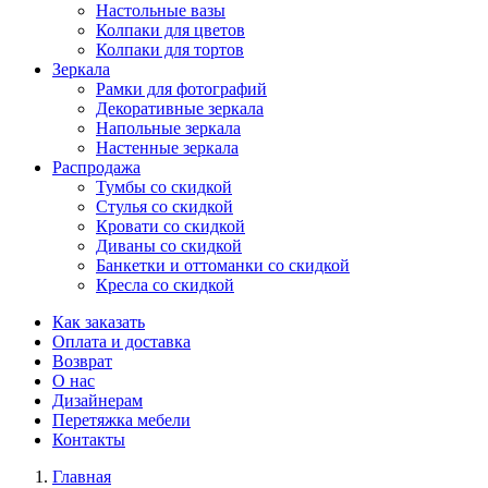
Настольные вазы
Колпаки для цветов
Колпаки для тортов
Зеркала
Рамки для фотографий
Декоративные зеркала
Напольные зеркала
Настенные зеркала
Распродажа
Тумбы со скидкой
Стулья со скидкой
Кровати со скидкой
Диваны со скидкой
Банкетки и оттоманки со скидкой
Кресла со скидкой
Как заказать
Оплата и доставка
Возврат
О нас
Дизайнерам
Перетяжка мебели
Контакты
Главная