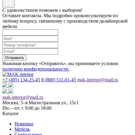
С удовольствием поможем с выбором!
Оставьте контакты. Мы подробно проконсультируем по
любому вопросу, связанному с производством дизайнерской
мебели
Отправить
Нажимая кнопку «Отправить», вы принимаете условия
политики конфиденциальности.
+7 (495) 134-25-45
8 (800) 511-01-45
mak-interior@mail.ru
mak-interior@mail.ru
Москва, 5–я Магистральная ул., 15с1
Пн.—пт. с 9:00 до 18:00
Каталог
Новинки
Мебель
Светильники