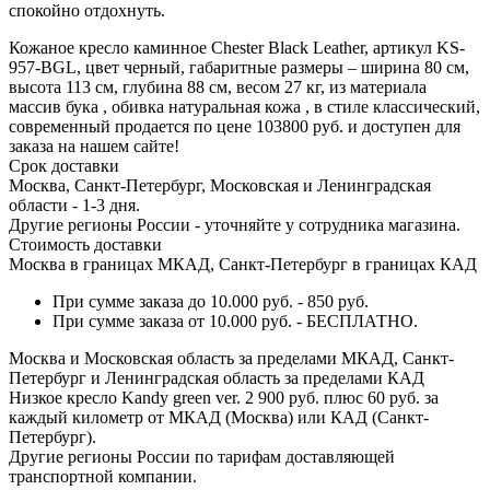
спокойно отдохнуть.
Кожаное кресло каминное Chester Black Leather, артикул KS-
957-BGL, цвет черный, габаритные размеры – ширина 80 см,
высота 113 см, глубина 88 см, весом 27 кг, из материала
массив бука , обивка натуральная кожа , в стиле классический,
современный продается по цене 103800 руб. и доступен для
заказа на нашем сайте!
Срок доставки
Москва, Санкт-Петербург, Московская и Ленинградская
области - 1-3 дня.
Другие регионы России - уточняйте у сотрудника магазина.
Стоимость доставки
Москва в границах МКАД, Санкт-Петербург в границах КАД
При сумме заказа до 10.000 руб. - 850 руб.
При сумме заказа от 10.000 руб. - БЕСПЛАТНО.
Москва и Московская область за пределами МКАД, Санкт-
Петербург и Ленинградская область за пределами КАД
Низкое кресло Kandy green ver. 2 900 руб. плюс 60 руб. за
каждый километр от МКАД (Москва) или КАД (Санкт-
Петербург).
Другие регионы России по тарифам доставляющей
транспортной компании.