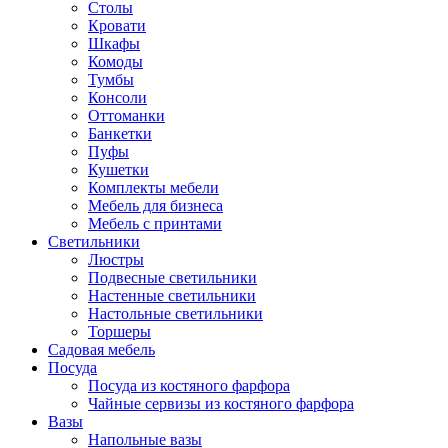
Столы
Кровати
Шкафы
Комоды
Тумбы
Консоли
Оттоманки
Банкетки
Пуфы
Кушетки
Комплекты мебели
Мебель для бизнеса
Мебель с принтами
Светильники
Люстры
Подвесные светильники
Настенные светильники
Настольные светильники
Торшеры
Садовая мебель
Посуда
Посуда из костяного фарфора
Чайные сервизы из костяного фарфора
Вазы
Напольные вазы