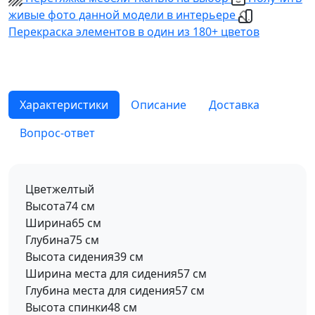
живые фото данной модели в интерьере
Перекраска элементов в один из 180+ цветов
Характеристики
Описание
Доставка
Вопрос-ответ
Цвет
желтый
Высота
74 см
Ширина
65 см
Глубина
75 см
Высота сидения
39 см
Ширина места для сидения
57 см
Глубина места для сидения
57 см
Высота спинки
48 см