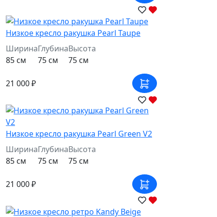
Низкое кресло ракушка Pearl Taupe
Ширина
Глубина
Высота
85 см
75 см
75 см
21 000 ₽
Низкое кресло ракушка Pearl Green V2
Ширина
Глубина
Высота
85 см
75 см
75 см
21 000 ₽