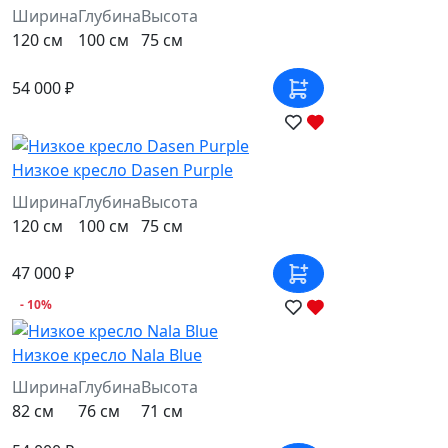
Ширина
Глубина
Высота
120 см
100 см
75 см
54 000 ₽
Низкое кресло Dasen Purple
Ширина
Глубина
Высота
120 см
100 см
75 см
47 000 ₽
- 10%
Низкое кресло Nala Blue
Ширина
Глубина
Высота
82 см
76 см
71 см