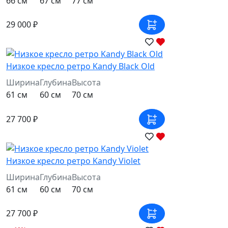
66 см
67 см
77 см
29 000 ₽
Низкое кресло ретро Kandy Black Old
Ширина
Глубина
Высота
61 см
60 см
70 см
27 700 ₽
Низкое кресло ретро Kandy Violet
Ширина
Глубина
Высота
61 см
60 см
70 см
27 700 ₽