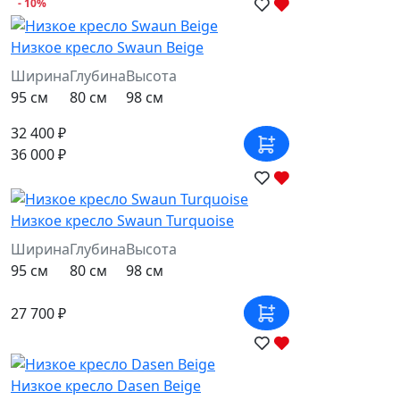
- 10%
Низкое кресло Swaun Beige
Ширина
Глубина
Высота
95 см
80 см
98 см
32 400 ₽
36 000 ₽
Низкое кресло Swaun Turquoise
Ширина
Глубина
Высота
95 см
80 см
98 см
27 700 ₽
Низкое кресло Dasen Beige