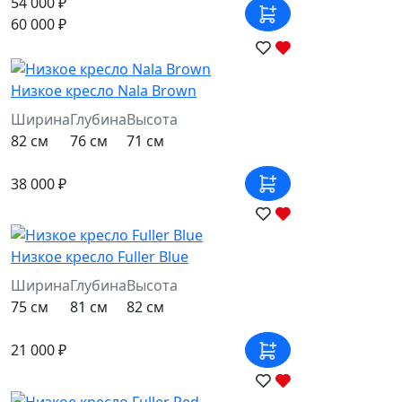
54 000 ₽
60 000 ₽
Низкое кресло Nala Brown
Ширина
Глубина
Высота
82 см
76 см
71 см
38 000 ₽
Низкое кресло Fuller Blue
Ширина
Глубина
Высота
75 см
81 см
82 см
21 000 ₽