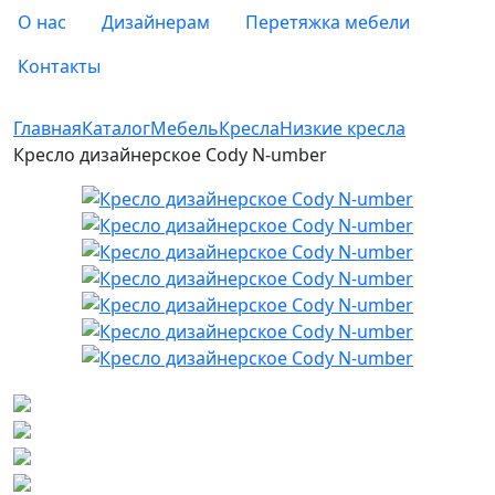
О нас
Дизайнерам
Перетяжка мебели
Контакты
Главная
Каталог
Мебель
Кресла
Низкие кресла
Кресло дизайнерское Cody N-umber