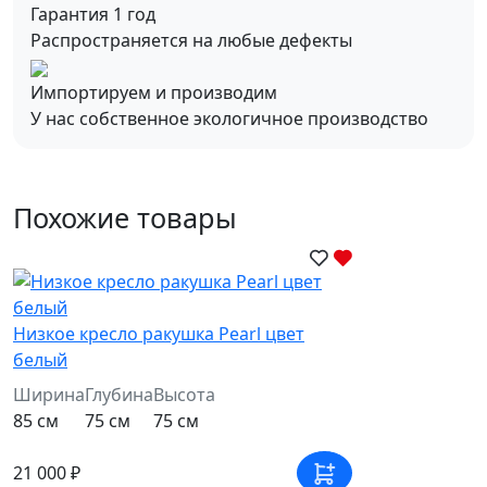
Гарантия 1 год
Распространяется на любые дефекты
Импортируем и производим
У нас собственное экологичное производство
Похожие товары
Низкое кресло ракушка Pearl цвет
белый
Ширина
Глубина
Высота
85 см
75 см
75 см
21 000 ₽