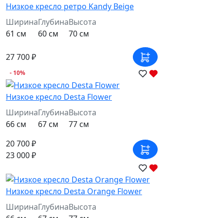
Низкое кресло ретро Kandy Beige
Ширина
Глубина
Высота
61 см
60 см
70 см
27 700 ₽
- 10%
Низкое кресло Desta Flower
Ширина
Глубина
Высота
66 см
67 см
77 см
20 700 ₽
23 000 ₽
Низкое кресло Desta Orange Flower
Ширина
Глубина
Высота