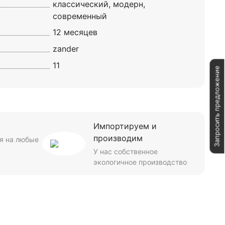
классический, модерн,
современный
12 месяцев
zander
11
Запросить предложение
Импортируем и
производим
я на любые
У нас собственное
экологичное производство