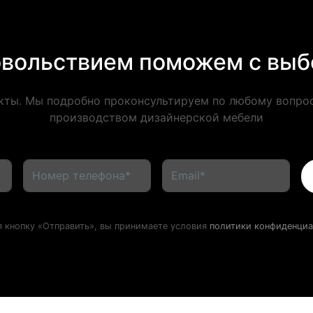
овольствием поможем с выб
кты. Мы подробно проконсультируем по любому вопрос
производством дизайнерской мебели
 кнопку «Отправить», вы принимаете условия
политики конфиденциа