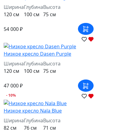
Ширина
Глубина
Высота
120 см
100 см
75 см
54 000 ₽
Низкое кресло Dasen Purple
Ширина
Глубина
Высота
120 см
100 см
75 см
47 000 ₽
- 10%
Низкое кресло Nala Blue
Ширина
Глубина
Высота
82 см
76 см
71 см