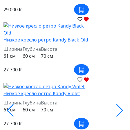
29 000 ₽
Низкое кресло ретро Kandy Black Old
Ширина
Глубина
Высота
61 см
60 см
70 см
27 700 ₽
Низкое кресло ретро Kandy Violet
Ширина
Глубина
Высота
61 см
60 см
70 см
27 700 ₽