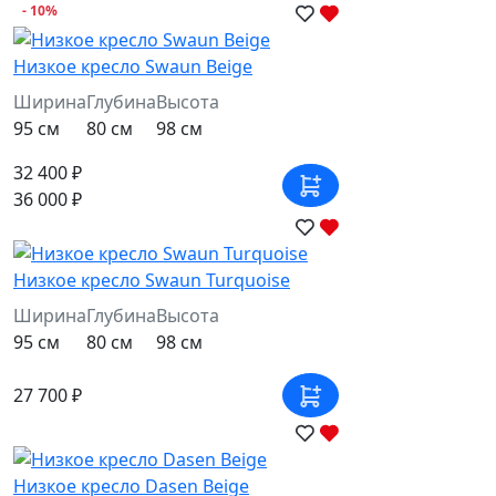
- 10%
Низкое кресло Swaun Beige
Ширина
Глубина
Высота
95 см
80 см
98 см
32 400 ₽
36 000 ₽
Низкое кресло Swaun Turquoise
Ширина
Глубина
Высота
95 см
80 см
98 см
27 700 ₽
Низкое кресло Dasen Beige