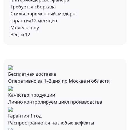
Требуется сборка
да
Стиль
современный, модерн
Гарантия
12 месяцев
Модель
cody
Вес, кг
12
Бесплатная доставка
Оперативно за 1–2 дня по Москве и области
Качество продукции
Лично контролируем цикл производства
Гарантия 1 год
Распространяется на любые дефекты