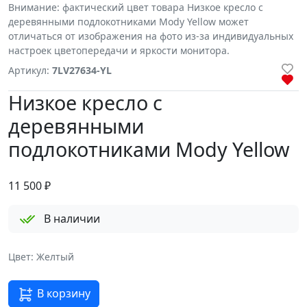
Внимание: фактический цвет товара Низкое кресло c
деревянными подлокотниками Mody Yellow может
отличаться от изображения на фото из-за индивидуальных
настроек цветопередачи и яркости монитора.
Артикул:
7LV27634-YL
Низкое кресло c
деревянными
подлокотниками Mody Yellow
11 500
₽
В наличии
Цвет: Желтый
В корзину