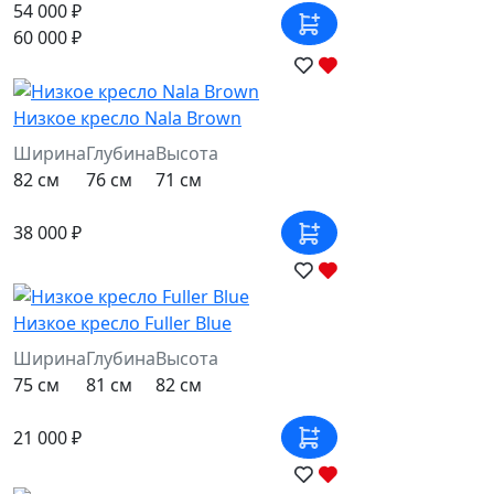
54 000 ₽
60 000 ₽
Низкое кресло Nala Brown
Ширина
Глубина
Высота
82 см
76 см
71 см
38 000 ₽
Низкое кресло Fuller Blue
Ширина
Глубина
Высота
75 см
81 см
82 см
21 000 ₽