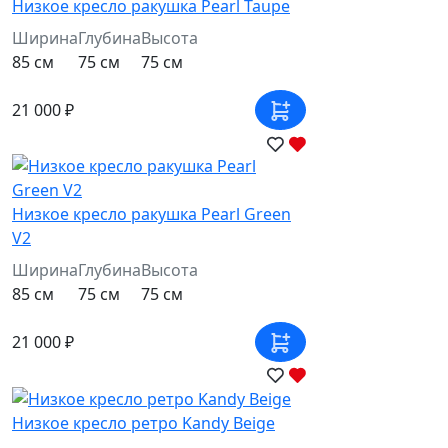
Низкое кресло ракушка Pearl Taupe
Ширина
Глубина
Высота
85 см
75 см
75 см
21 000 ₽
Низкое кресло ракушка Pearl Green
V2
Ширина
Глубина
Высота
85 см
75 см
75 см
21 000 ₽
Низкое кресло ретро Kandy Beige