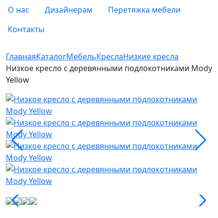
О нас
Дизайнерам
Перетяжка мебели
Контакты
Главная
Каталог
Мебель
Кресла
Низкие кресла
Низкое кресло c деревянными подлокотниками Mody
Yellow