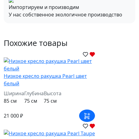
Импортируем и производим
У нас собственное экологичное производство
Похожие товары
Низкое кресло ракушка Pearl цвет
белый
Ширина
Глубина
Высота
85 см
75 см
75 см
21 000 ₽