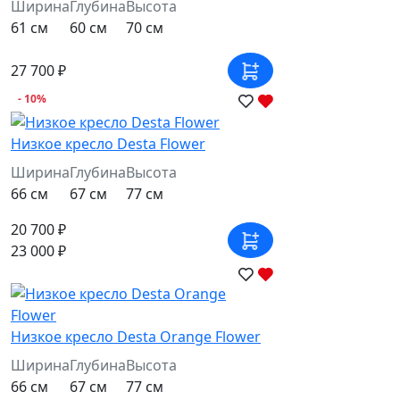
Ширина
Глубина
Высота
61 см
60 см
70 см
27 700 ₽
- 10%
Низкое кресло Desta Flower
Ширина
Глубина
Высота
66 см
67 см
77 см
20 700 ₽
23 000 ₽
Низкое кресло Desta Orange Flower
Ширина
Глубина
Высота
66 см
67 см
77 см