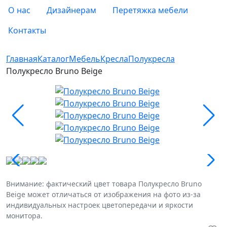
О нас
Дизайнерам
Перетяжка мебели
Контакты
Главная
Каталог
Мебель
Кресла
Полукресла
Полукресло Bruno Beige
Внимание: фактический цвет товара Полукресло Bruno
Beige может отличаться от изображения на фото из-за
индивидуальных настроек цветопередачи и яркости
монитора.