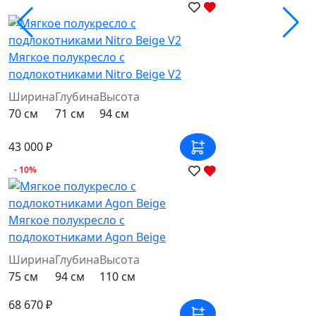
Мягкое полукресло с
подлокотниками Nitro Beige V2
Ширина
Глубина
Высота
70 см
71 см
94 см
43 000 ₽
- 10%
Мягкое полукресло с
подлокотниками Agon Beige
Ширина
Глубина
Высота
75 см
94 см
110 см
68 670 ₽