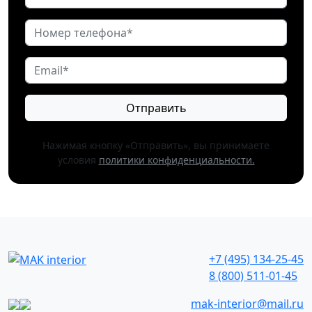
Отправить
Нажимая кнопку «Отправить», вы принимаете
условия
политики конфиденциальности.
+7 (495) 134-25-45
8 (800) 511-01-45
mak-interior@mail.ru