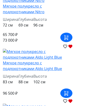
Мягкое полукресло с
подлокотниками Nitro
Ширина
Глубина
Высота
72 см
69 см
96 см
65 700 ₽
73 000 ₽
Мягкое полукресло с
подлокотниками Aldo Light Blue
Ширина
Глубина
Высота
83 см
88 см
102 см
96 500 ₽