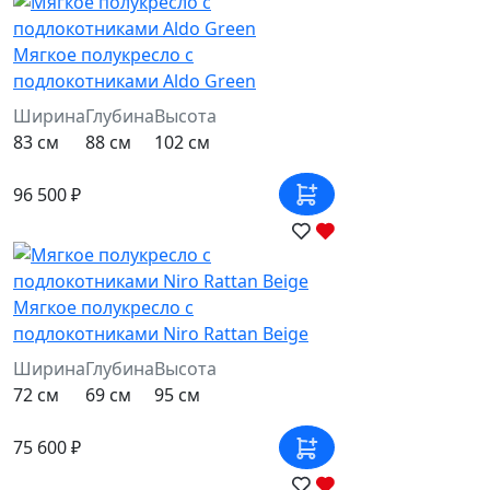
Мягкое полукресло с
подлокотниками Aldo Green
Ширина
Глубина
Высота
83 см
88 см
102 см
96 500 ₽
Мягкое полукресло с
подлокотниками Niro Rattan Beige
Ширина
Глубина
Высота
72 см
69 см
95 см
75 600 ₽