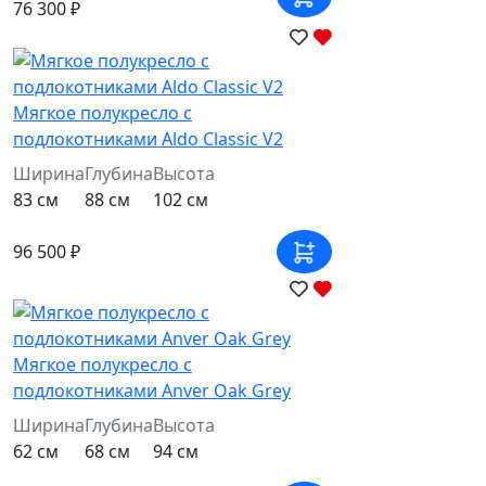
76 300 ₽
Мягкое полукресло с
подлокотниками Aldo Classic V2
Ширина
Глубина
Высота
83 см
88 см
102 см
96 500 ₽
Мягкое полукресло с
подлокотниками Anver Oak Grey
Ширина
Глубина
Высота
62 см
68 см
94 см