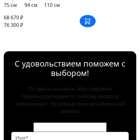
75 см
94 см
110 см
68 670 ₽
76 300 ₽
С удовольствием поможем с
выбором!
Оставьте контакты. Мы подробно
проконсультируем по любому вопросу,
связанному с производством дизайнерской
мебели