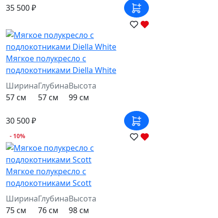
35 500 ₽
Мягкое полукресло с
подлокотниками Diella White
Ширина
Глубина
Высота
57 см
57 см
99 см
30 500 ₽
- 10%
Мягкое полукресло с
подлокотниками Scott
Ширина
Глубина
Высота
75 см
76 см
98 см