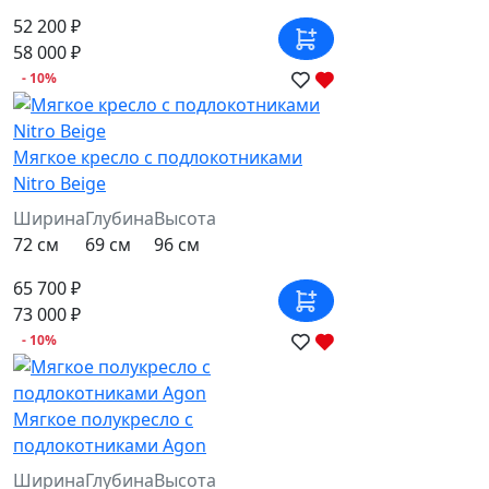
52 200 ₽
58 000 ₽
- 10%
Мягкое кресло с подлокотниками
Nitro Beige
Ширина
Глубина
Высота
72 см
69 см
96 см
65 700 ₽
73 000 ₽
- 10%
Мягкое полукресло с
подлокотниками Agon
Ширина
Глубина
Высота