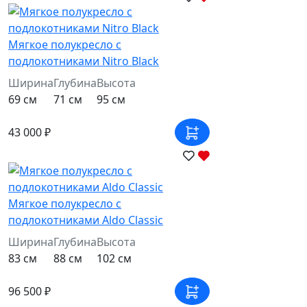
Мягкое полукресло с
подлокотниками Nitro Black
Ширина
Глубина
Высота
69 см
71 см
95 см
43 000 ₽
Мягкое полукресло с
подлокотниками Aldo Classic
Ширина
Глубина
Высота
83 см
88 см
102 см
96 500 ₽