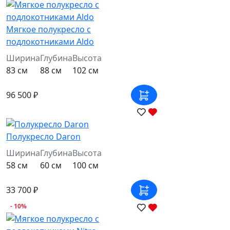
Мягкое полукресло с
подлокотниками Aldo
Ширина
Глубина
Высота
83 см
88 см
102 см
96 500 ₽
Полукресло Daron
Ширина
Глубина
Высота
58 см
60 см
100 см
33 700 ₽
- 10%