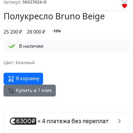
Артикул:
5KS27624-O
Полукресло Bruno Beige
25 200
₽
28 000 ₽
-10%
В наличии
Цвет: Бежевый
В корзину
Купить в 1 клик