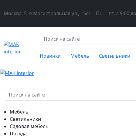
Москва, 5–я Магистральная ул., 15с1
Пн.—пт. с 9:00 до
Новинки
Мебель
Светильники
Мебель
Светильники
Садовая мебель
Посуда