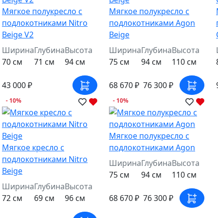
Мягкое полукресло с
Мягкое полукресло с
подлокотниками Nitro
подлокотниками Agon
Beige V2
Beige
Ширина
Глубина
Высота
Ширина
Глубина
Высота
70 см
71 см
94 см
75 см
94 см
110 см
43 000 ₽
68 670 ₽
76 300 ₽
- 10%
- 10%
Мягкое полукресло с
Мягкое кресло с
подлокотниками Agon
подлокотниками Nitro
Ширина
Глубина
Высота
Beige
75 см
94 см
110 см
Ширина
Глубина
Высота
68 670 ₽
76 300 ₽
72 см
69 см
96 см