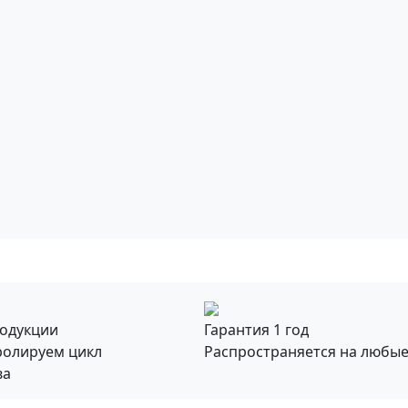
родукции
Гарантия 1 год
ролируем цикл
Распространяется на любы
ва