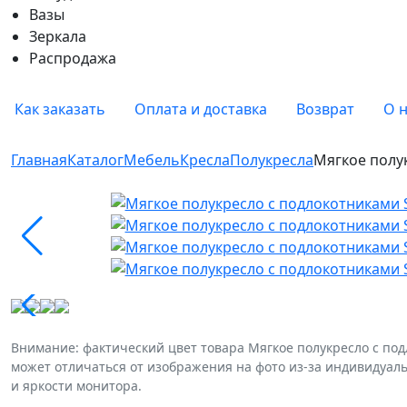
Вазы
Зеркала
Распродажа
Как заказать
Оплата и доставка
Возврат
О 
Главная
Каталог
Мебель
Кресла
Полукресла
Мягкое полук
Внимание: фактический цвет товара Мягкое полукресло с подл
может отличаться от изображения на фото из-за индивидуал
и яркости монитора.