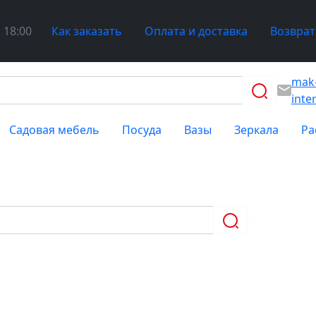
 18:00
Как заказать
Оплата и доставка
Возврат
mak
inte
Садовая мебель
Посуда
Вазы
Зеркала
Ра