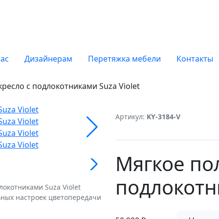
нас
Дизайнерам
Перетяжка мебели
Контакты
ресло с подлокотниками Suza Violet
Артикул:
KY-3184-V
Мягкое по
подлокотни
окотниками Suza Violet
ьных настроек цветопередачи