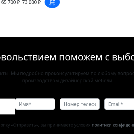
65 700 ₽
73 000 ₽
овольствием поможем с выб
акты. Мы подробно проконсультируем по любому вопросу
производством дизайнерской мебели
опку «Отправить», вы принимаете условия
политики конфиден