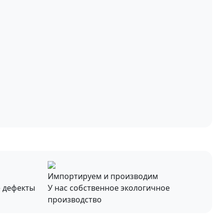
Импортируем и производим
е дефекты
У нас собственное экологичное
производство