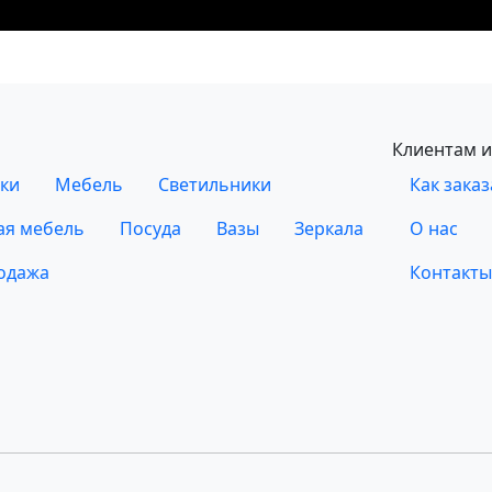
Клиентам и
ки
Мебель
Светильники
Как заказ
ая мебель
Посуда
Вазы
Зеркала
О нас
одажа
Контакты