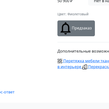
50 900
₽
Нет в н
Цвет: Фиолетовый
Предзаказ
Дополнительные возможн
Перетяжка мебели тка
в интерьере
Перекраска
с-ответ