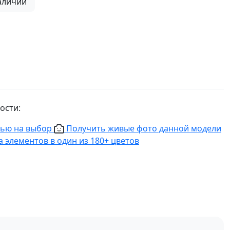
аличии
ости:
нью на выбор
Получить живые фото данной модели
 элементов в один из 180+ цветов