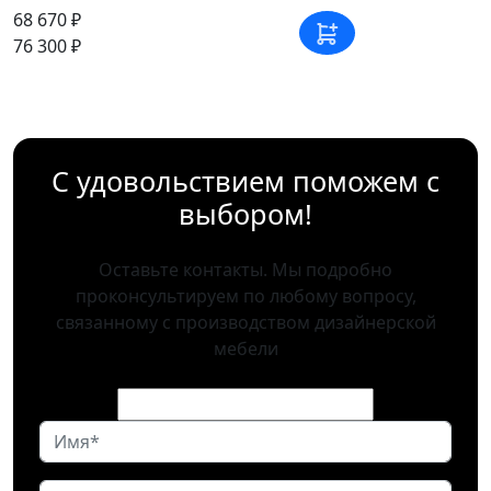
68 670 ₽
76 300 ₽
С удовольствием поможем с
выбором!
Оставьте контакты. Мы подробно
проконсультируем по любому вопросу,
связанному с производством дизайнерской
мебели