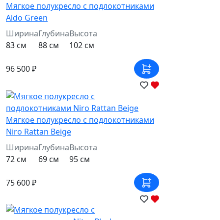
Мягкое полукресло с подлокотниками
Aldo Green
Ширина
Глубина
Высота
83 см
88 см
102 см
96 500 ₽
Мягкое полукресло с подлокотниками
Niro Rattan Beige
Ширина
Глубина
Высота
72 см
69 см
95 см
75 600 ₽