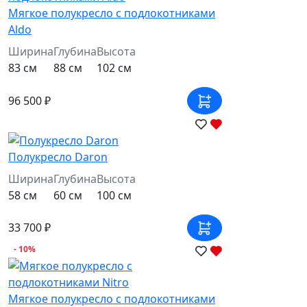
Мягкое полукресло с подлокотниками
Aldo
Ширина
Глубина
Высота
83 см
88 см
102 см
96 500 ₽
Полукресло Daron
Ширина
Глубина
Высота
58 см
60 см
100 см
33 700 ₽
- 10%
Мягкое полукресло с подлокотниками