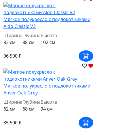
Мягкое полукресло с подлокотниками
Aldo Classic V2
Ширина
Глубина
Высота
83 см
88 см
102 см
96 500 ₽
Мягкое полукресло с подлокотниками
Anver Oak Grey
Ширина
Глубина
Высота
62 см
68 см
94 см
35 500 ₽