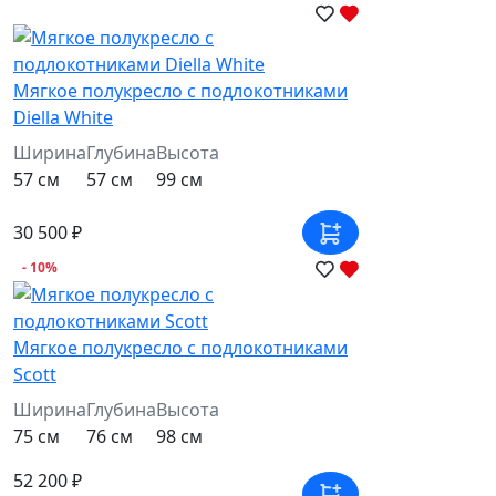
Мягкое полукресло с подлокотниками
Diella White
Ширина
Глубина
Высота
57 см
57 см
99 см
30 500 ₽
- 10%
Мягкое полукресло с подлокотниками
Scott
Ширина
Глубина
Высота
75 см
76 см
98 см
52 200 ₽