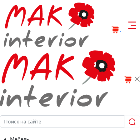
0
0
Мебель