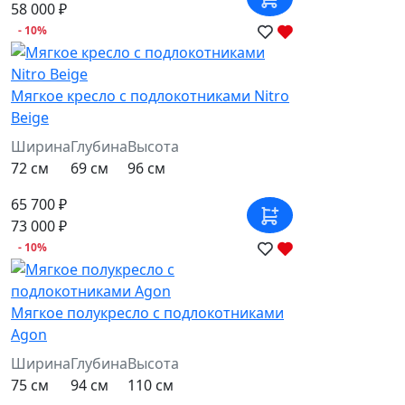
58 000 ₽
- 10%
Мягкое кресло с подлокотниками Nitro
Beige
Ширина
Глубина
Высота
72 см
69 см
96 см
65 700 ₽
73 000 ₽
- 10%
Мягкое полукресло с подлокотниками
Agon
Ширина
Глубина
Высота
75 см
94 см
110 см