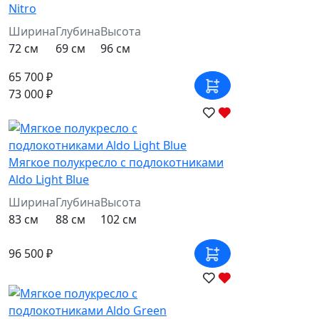
Nitro
Ширина
Глубина
Высота
72 см
69 см
96 см
65 700 ₽
73 000 ₽
Мягкое полукресло с подлокотниками
Aldo Light Blue
Ширина
Глубина
Высота
83 см
88 см
102 см
96 500 ₽