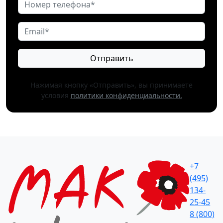
Отправить
Нажимая кнопку «Отправить», вы принимаете
условия
политики конфиденциальности.
+7
(495)
134-
25-45
8 (800)