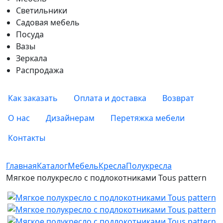
Светильники
Садовая мебель
Посуда
Вазы
Зеркала
Распродажа
Как заказать
Оплата и доставка
Возврат
О нас
Дизайнерам
Перетяжка мебели
Контакты
Главная
Каталог
Мебель
Кресла
Полукресла
Мягкое полукресло с подлокотниками Tous pattern