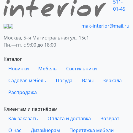
511-
01-45
mak-interior@mail.ru
Москва, 5–я Магистральная ул., 15с1
Пн.—пт. с 9:00 до 18:00
Каталог
Новинки
Мебель
Светильники
Садовая мебель
Посуда
Вазы
Зеркала
Распродажа
Клиентам и партнёрам
Как заказать
Оплата и доставка
Возврат
О нас
Дизайнерам
Перетяжка мебели