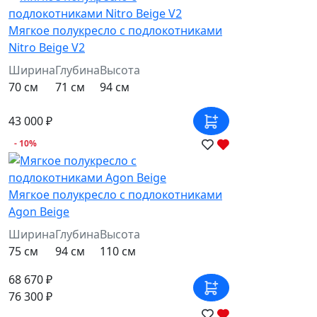
Мягкое полукресло с подлокотниками
Nitro Beige V2
Ширина
Глубина
Высота
70 см
71 см
94 см
43 000 ₽
- 10%
Мягкое полукресло с подлокотниками
Agon Beige
Ширина
Глубина
Высота
75 см
94 см
110 см
68 670 ₽
76 300 ₽