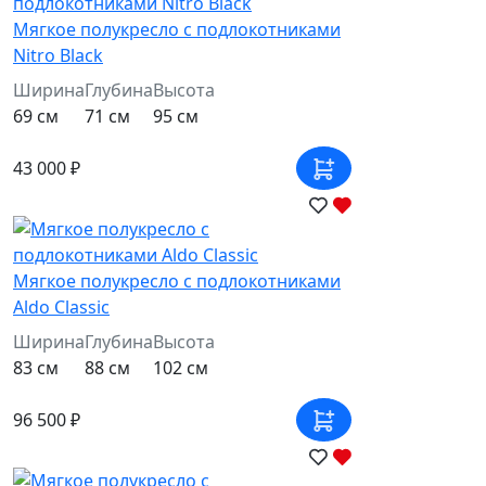
Мягкое полукресло с подлокотниками
Nitro Black
Ширина
Глубина
Высота
69 см
71 см
95 см
43 000 ₽
Мягкое полукресло с подлокотниками
Aldo Classic
Ширина
Глубина
Высота
83 см
88 см
102 см
96 500 ₽