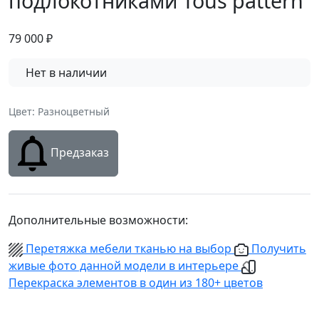
подлокотниками Tous pattern
79 000
₽
Нет в наличии
Цвет: Разноцветный
Предзаказ
Дополнительные возможности:
Перетяжка мебели тканью на выбор
Получить
живые фото данной модели в интерьере
Перекраска элементов в один из 180+ цветов