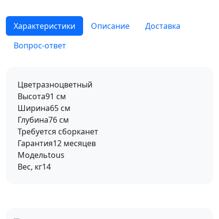
Характеристики
Описание
Доставка
Вопрос-ответ
Цвет
разноцветный
Высота
91 см
Ширина
65 см
Глубина
76 см
Требуется сборка
нет
Гарантия
12 месяцев
Модель
tous
Вес, кг
14