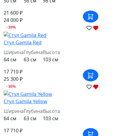
50 см
56 см
98 см
21 600 ₽
24 000 ₽
- 30%
Стул Gamila Red
Ширина
Глубина
Высота
64 см
63 см
103 см
17 710 ₽
25 300 ₽
- 30%
Стул Gamila Yellow
Ширина
Глубина
Высота
64 см
63 см
103 см
17 710 ₽