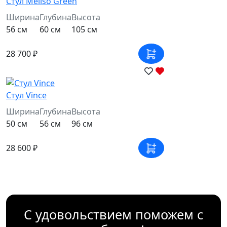
Стул Meliso Green
Ширина
Глубина
Высота
56 см
60 см
105 см
28 700 ₽
Стул Vince
Ширина
Глубина
Высота
50 см
56 см
96 см
28 600 ₽
С удовольствием поможем с