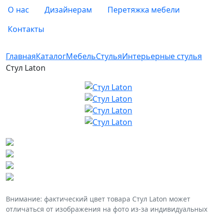
О нас
Дизайнерам
Перетяжка мебели
Контакты
Главная
Каталог
Мебель
Стулья
Интерьерные стулья
Стул Laton
Внимание: фактический цвет товара Стул Laton может
отличаться от изображения на фото из-за индивидуальных