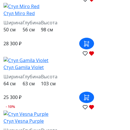
Стул Miro Red
Ширина
Глубина
Высота
50 см
56 см
98 см
28 300 ₽
Стул Gamila Violet
Ширина
Глубина
Высота
64 см
63 см
103 см
25 300 ₽
- 10%
Стул Vesna Purple