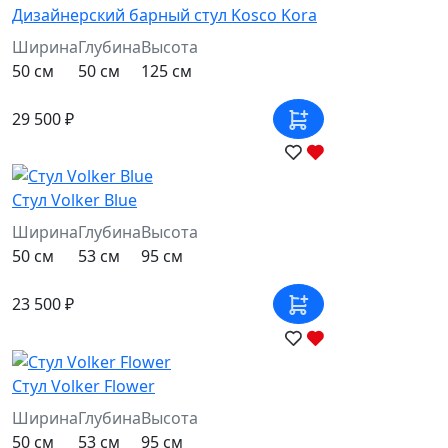
Дизайнерский барный стул Kosco Kora
Ширина
Глубина
Высота
50 см
50 см
125 см
29 500 ₽
Стул Volker Blue
Ширина
Глубина
Высота
50 см
53 см
95 см
23 500 ₽
Стул Volker Flower
Ширина
Глубина
Высота
50 см
53 см
95 см