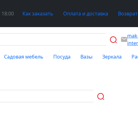
 18:00
Как заказать
Оплата и доставка
Возврат
mak
inte
Садовая мебель
Посуда
Вазы
Зеркала
Ра