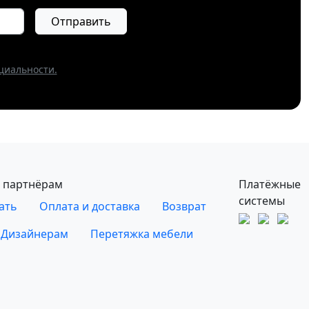
Отправить
циальности.
 партнёрам
Платёжные
системы
ать
Оплата и доставка
Возврат
Дизайнерам
Перетяжка мебели