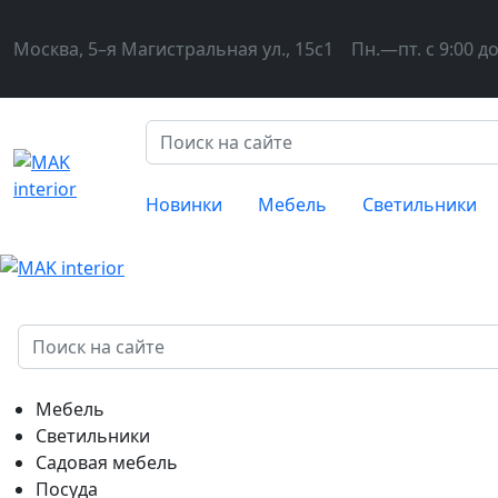
Москва, 5–я Магистральная ул., 15с1
Пн.—пт. с 9:00 до
Новинки
Мебель
Светильники
Мебель
Светильники
Садовая мебель
Посуда