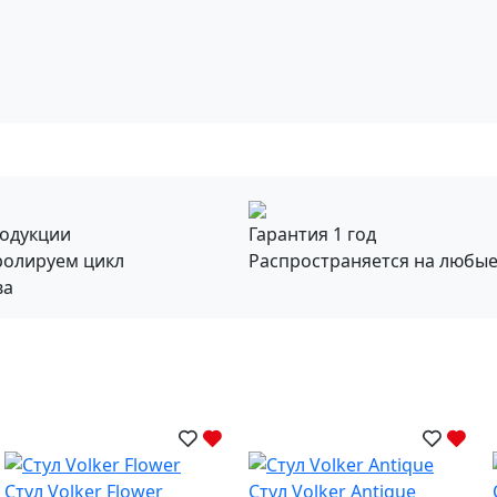
родукции
Гарантия 1 год
ролируем цикл
Распространяется на любы
ва
Стул Volker Flower
Стул Volker Antique