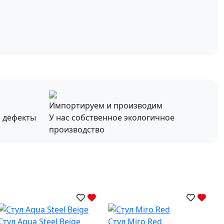
Импортируем и производим
е дефекты
У нас собственное экологичное
производство
Стул Aqua Steel Beige
Стул Miro Red