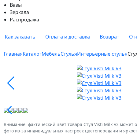
Вазы
Зеркала
Распродажа
Как заказать
Оплата и доставка
Возврат
О 
Главная
Каталог
Мебель
Стулья
Интерьерные стулья
Стул
Внимание: фактический цвет товара Стул Visti Milk V3 может
фото из-за индивидуальных настроек цветопередачи и яркос