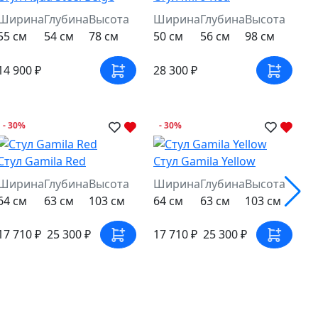
Ширина
Глубина
Высота
Ширина
Глубина
Высота
55 см
54 см
78 см
50 см
56 см
98 см
14 900 ₽
28 300 ₽
- 30%
- 30%
Стул Gamila Red
Стул Gamila Yellow
Ширина
Глубина
Высота
Ширина
Глубина
Высота
64 см
63 см
103 см
64 см
63 см
103 см
17 710 ₽
25 300 ₽
17 710 ₽
25 300 ₽