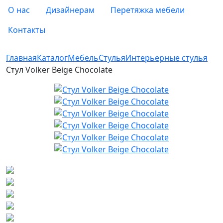
О нас
Дизайнерам
Перетяжка мебели
Контакты
Главная
Каталог
Мебель
Стулья
Интерьерные стулья
Стул Volker Beige Chocolate