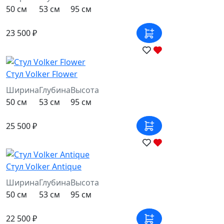
50 см
53 см
95 см
23 500 ₽
Стул Volker Flower
Ширина
Глубина
Высота
50 см
53 см
95 см
25 500 ₽
Стул Volker Antique
Ширина
Глубина
Высота
50 см
53 см
95 см
22 500 ₽