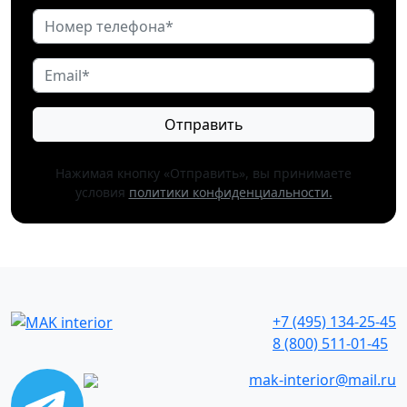
Отправить
Нажимая кнопку «Отправить», вы принимаете
условия
политики конфиденциальности.
+7 (495) 134-25-45
8 (800) 511-01-45
mak-interior@mail.ru