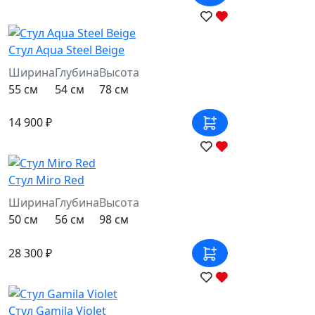
Стул Aqua Steel Beige
Ширина
Глубина
Высота
55 см
54 см
78 см
14 900 ₽
Стул Miro Red
Ширина
Глубина
Высота
50 см
56 см
98 см
28 300 ₽
Стул Gamila Violet