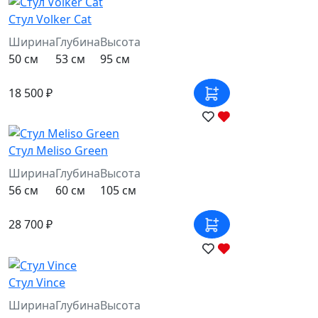
Стул Volker Cat
Ширина
Глубина
Высота
50 см
53 см
95 см
18 500 ₽
Стул Meliso Green
Ширина
Глубина
Высота
56 см
60 см
105 см
28 700 ₽
Стул Vince
Ширина
Глубина
Высота