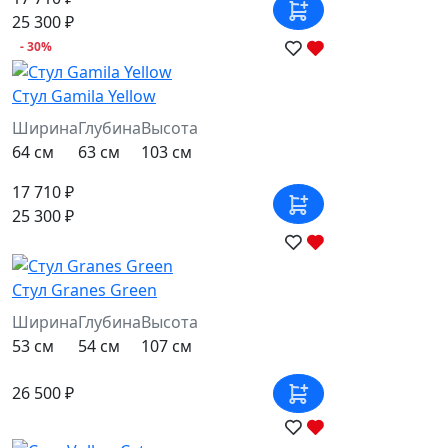
25 300 ₽
- 30%
Стул Gamila Yellow
Ширина
Глубина
Высота
64 см
63 см
103 см
17 710 ₽
25 300 ₽
Стул Granes Green
Ширина
Глубина
Высота
53 см
54 см
107 см
26 500 ₽