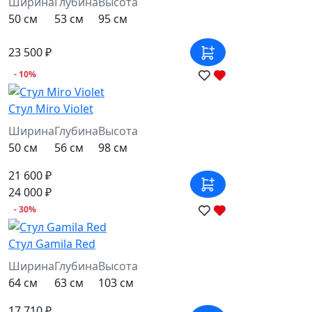
Ширина
Глубина
Высота
50 см
53 см
95 см
23 500 ₽
- 10%
Стул Miro Violet
Ширина
Глубина
Высота
50 см
56 см
98 см
21 600 ₽
24 000 ₽
- 30%
Стул Gamila Red
Ширина
Глубина
Высота
64 см
63 см
103 см
17 710 ₽