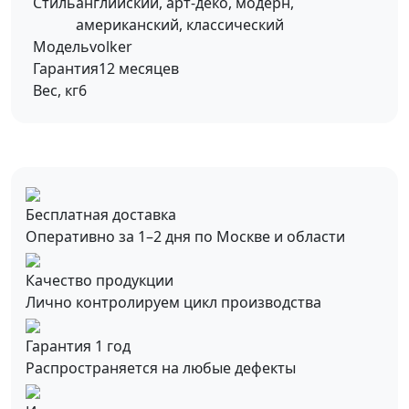
Стиль
английский, арт-деко, модерн,
американский, классический
Модель
volker
Гарантия
12 месяцев
Вес, кг
6
Бесплатная доставка
Оперативно за 1–2 дня по Москве и области
Качество продукции
Лично контролируем цикл производства
Гарантия 1 год
Распространяется на любые дефекты