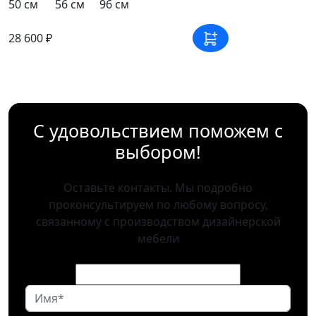
50 см
56 см
96 см
28 600 ₽
С удовольствием поможем с
выбором!
Оставьте контакты. Мы подробно
проконсультируем по любому вопросу,
связанному с производством дизайнерской
мебели