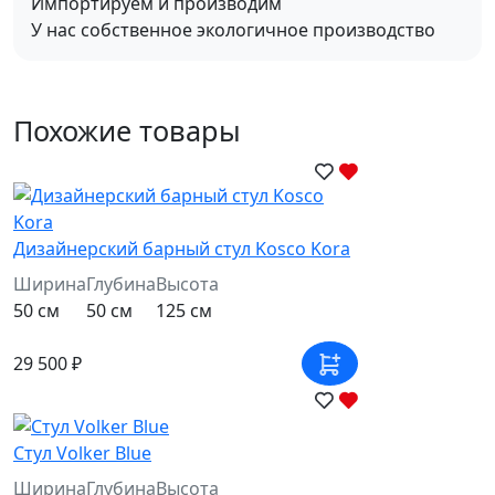
Импортируем и производим
У нас собственное экологичное производство
Похожие товары
Дизайнерский барный стул Kosco Kora
Ширина
Глубина
Высота
50 см
50 см
125 см
29 500 ₽
Стул Volker Blue
Ширина
Глубина
Высота