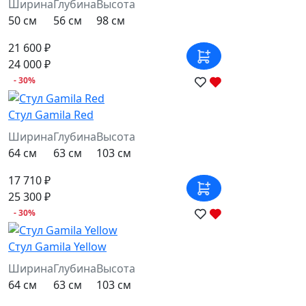
Ширина
Глубина
Высота
50 см
56 см
98 см
21 600 ₽
24 000 ₽
- 30%
Стул Gamila Red
Ширина
Глубина
Высота
64 см
63 см
103 см
17 710 ₽
25 300 ₽
- 30%
Стул Gamila Yellow
Ширина
Глубина
Высота
64 см
63 см
103 см