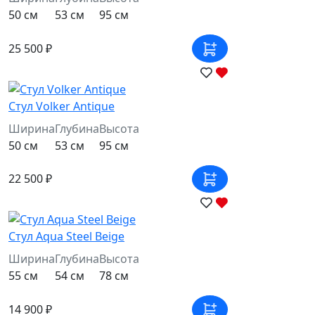
50 см
53 см
95 см
25 500 ₽
Стул Volker Antique
Ширина
Глубина
Высота
50 см
53 см
95 см
22 500 ₽
Стул Aqua Steel Beige
Ширина
Глубина
Высота
55 см
54 см
78 см
14 900 ₽