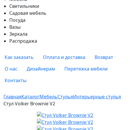
Светильники
Садовая мебель
Посуда
Вазы
Зеркала
Распродажа
Как заказать
Оплата и доставка
Возврат
О нас
Дизайнерам
Перетяжка мебели
Контакты
Главная
Каталог
Мебель
Стулья
Интерьерные стулья
Стул Volker Brownie V2