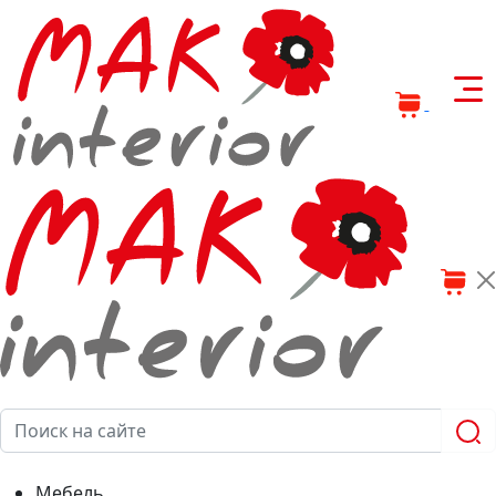
0
0
Мебель