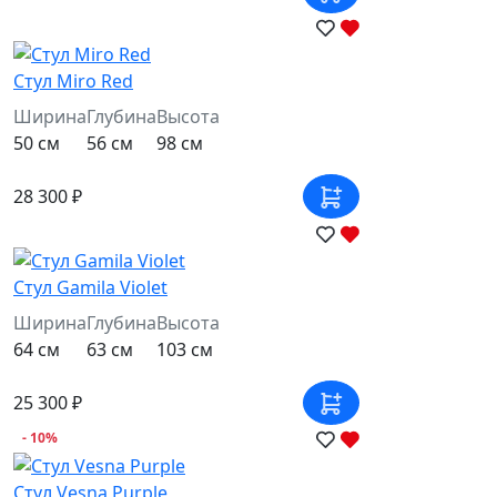
Стул Miro Red
Ширина
Глубина
Высота
50 см
56 см
98 см
28 300 ₽
Стул Gamila Violet
Ширина
Глубина
Высота
64 см
63 см
103 см
25 300 ₽
- 10%
Стул Vesna Purple