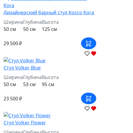
Дизайнерский барный стул Kosco Kora
Ширина
Глубина
Высота
50 см
50 см
125 см
29 500 ₽
Стул Volker Blue
Ширина
Глубина
Высота
50 см
53 см
95 см
23 500 ₽
Стул Volker Flower
Ширина
Глубина
Высота