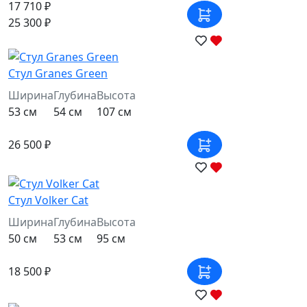
17 710 ₽
25 300 ₽
Стул Granes Green
Ширина
Глубина
Высота
53 см
54 см
107 см
26 500 ₽
Стул Volker Cat
Ширина
Глубина
Высота
50 см
53 см
95 см
18 500 ₽