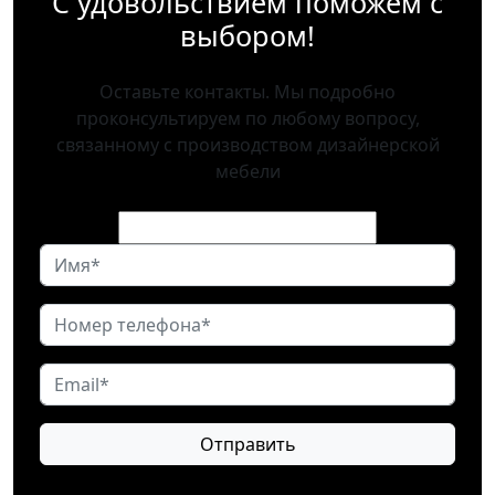
С удовольствием поможем с
выбором!
Оставьте контакты. Мы подробно
проконсультируем по любому вопросу,
связанному с производством дизайнерской
мебели
Отправить