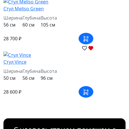
Стул Meliso Green
Ширина
Глубина
Высота
56 см
60 см
105 см
28 700 ₽
Стул Vince
Ширина
Глубина
Высота
50 см
56 см
96 см
28 600 ₽