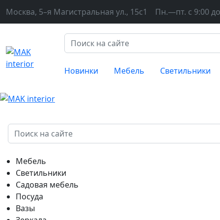
Москва, 5–я Магистральная ул., 15с1
Пн.—пт. с 9:00 до
Новинки
Мебель
Светильники
Мебель
Светильники
Садовая мебель
Посуда
Вазы
Зеркала