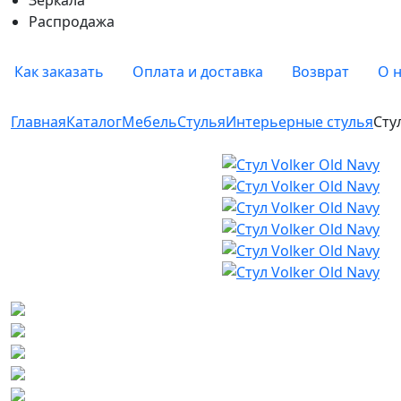
Распродажа
Как заказать
Оплата и доставка
Возврат
О 
Главная
Каталог
Мебель
Стулья
Интерьерные стулья
Сту