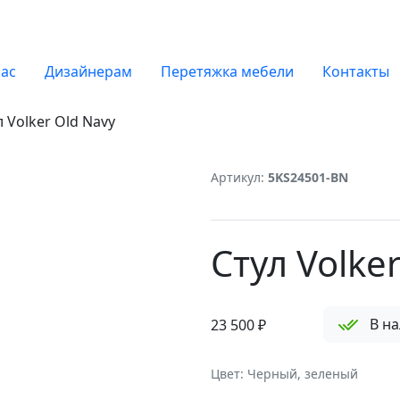
нас
Дизайнерам
Перетяжка мебели
Контакты
л Volker Old Navy
Артикул:
5KS24501-BN
Стул Volke
В н
23 500
₽
Цвет: Черный, зеленый