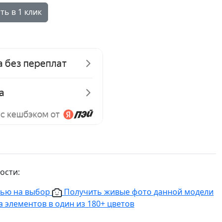
ть в 1 клик
ости:
нью на выбор
Получить живые фото данной модели
 элементов в один из 180+ цветов