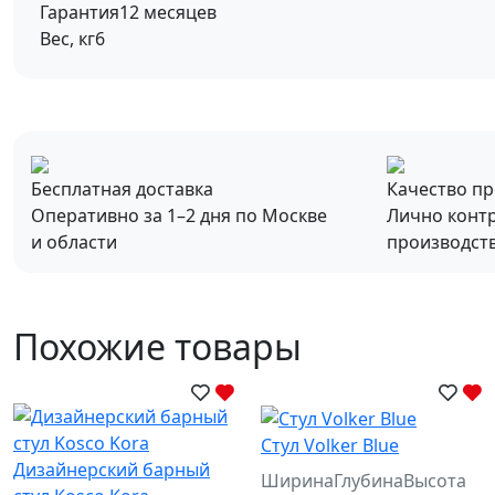
Гарантия
12 месяцев
Вес, кг
6
Бесплатная доставка
Качество п
Оперативно за 1–2 дня по Москве
Лично конт
и области
производст
Похожие товары
Стул Volker Blue
Дизайнерский барный
Ширина
Глубина
Высота