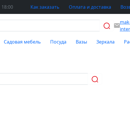
 18:00
Как заказать
Оплата и доставка
Воз
mak
inte
Садовая мебель
Посуда
Вазы
Зеркала
Ра