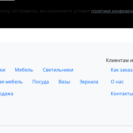
опку «Отправить», вы принимаете условия
политики конфиден
Клиентам и
ки
Мебель
Светильники
Как заказ
ая мебель
Посуда
Вазы
Зеркала
О нас
одажа
Контакты