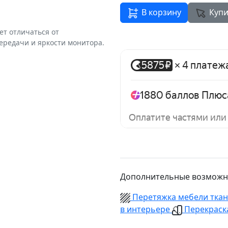
В корзину
Купи
ет отличаться от
ередачи и яркости монитора.
Дополнительные возможн
Перетяжка мебели тка
в интерьере
Перекраска