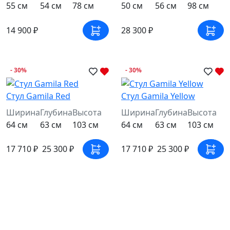
55 см
54 см
78 см
50 см
56 см
98 см
14 900 ₽
28 300 ₽
- 30%
- 30%
Стул Gamila Red
Стул Gamila Yellow
Ширина
Глубина
Высота
Ширина
Глубина
Высота
64 см
63 см
103 см
64 см
63 см
103 см
17 710 ₽
25 300 ₽
17 710 ₽
25 300 ₽