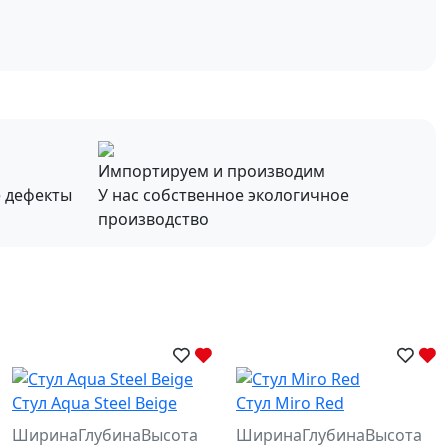
Импортируем и производим
е дефекты
У нас собственное экологичное
производство
Стул Aqua Steel Beige
Стул Miro Red
Ширина
Глубина
Высота
Ширина
Глубина
Высота