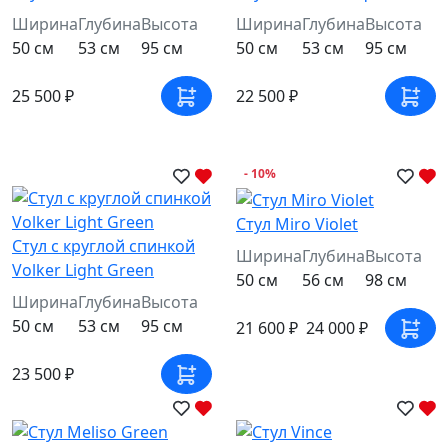
Ширина
Глубина
Высота
Ширина
Глубина
Высота
50 см
53 см
95 см
50 см
53 см
95 см
25 500 ₽
22 500 ₽
- 10%
Стул Miro Violet
Стул c круглой спинкой
Ширина
Глубина
Высота
Volker Light Green
50 см
56 см
98 см
Ширина
Глубина
Высота
50 см
53 см
95 см
21 600 ₽
24 000 ₽
23 500 ₽