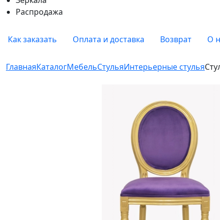
Распродажа
Как заказать
Оплата и доставка
Возврат
О 
Главная
Каталог
Мебель
Стулья
Интерьерные стулья
Стул