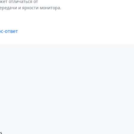
ожет отличаться от
ередачи и яркости монитора.
с-ответ