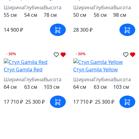
Ширина
Глубина
Высота
Ширина
Глубина
Высота
55 см
54 см
78 см
50 см
56 см
98 см
14 900 ₽
28 300 ₽
- 30%
- 30%
Стул Gamila Red
Стул Gamila Yellow
Ширина
Глубина
Высота
Ширина
Глубина
Высота
64 см
63 см
103 см
64 см
63 см
103 см
17 710 ₽
25 300 ₽
17 710 ₽
25 300 ₽