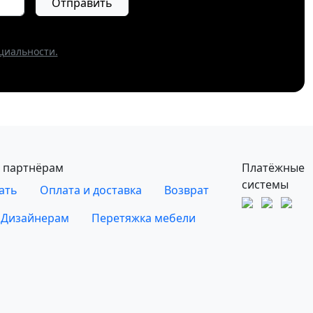
Отправить
циальности.
 партнёрам
Платёжные
системы
ать
Оплата и доставка
Возврат
Дизайнерам
Перетяжка мебели