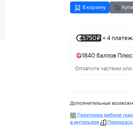
В корзину
Купи
Дополнительные возможн
Перетяжка мебели тка
в интерьере
Перекраска