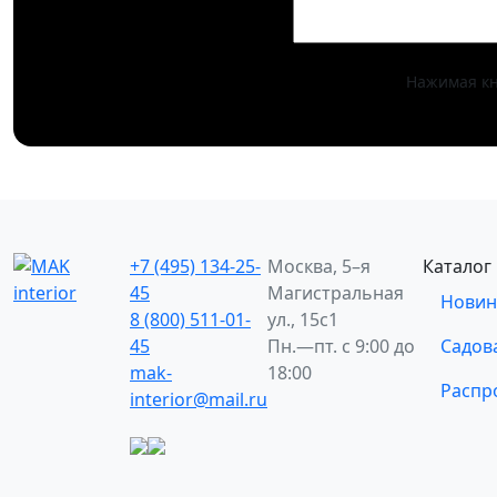
Нажимая кн
+7 (495) 134-25-
Москва, 5–я
Каталог
45
Магистральная
Новин
8 (800) 511-01-
ул., 15с1
45
Пн.—пт. с 9:00 до
Садов
mak-
18:00
Распр
interior@mail.ru