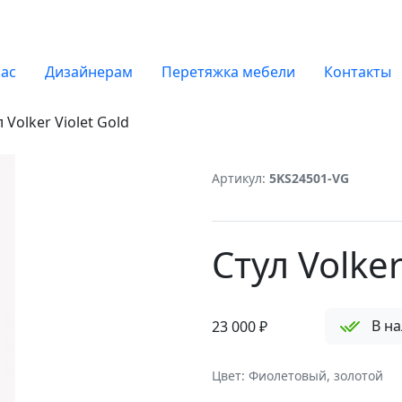
нас
Дизайнерам
Перетяжка мебели
Контакты
 Volker Violet Gold
Артикул:
5KS24501-VG
Стул Volker
В н
23 000
₽
Цвет: Фиолетовый, золотой