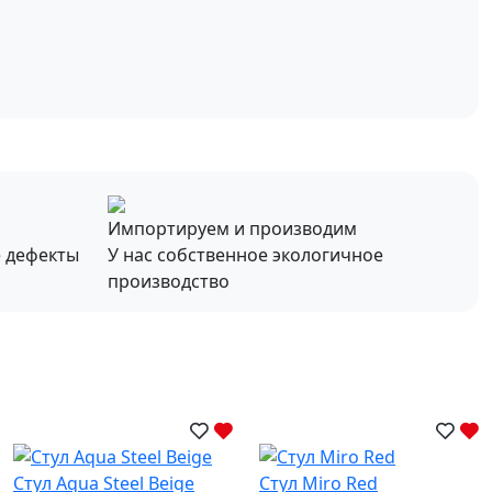
Импортируем и производим
е дефекты
У нас собственное экологичное
производство
Стул Aqua Steel Beige
Стул Miro Red