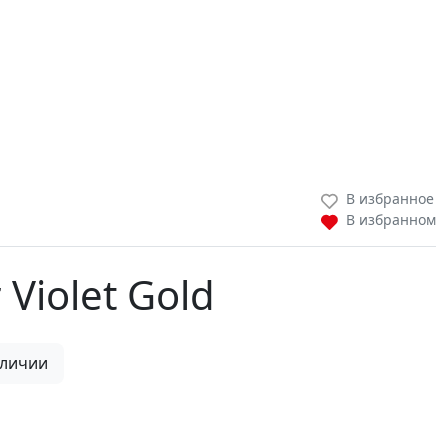
В избранное
В избранном
 Violet Gold
аличии