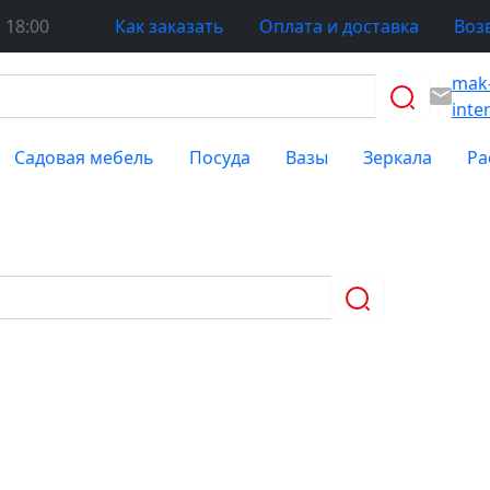
 18:00
Как заказать
Оплата и доставка
Воз
mak
inte
Садовая мебель
Посуда
Вазы
Зеркала
Ра