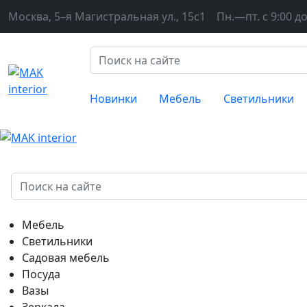
Москва, 5–я Магистральная ул., 15с1
Пн.—пт. с 9:00 до
Новинки
Мебель
Светильники
Мебель
Светильники
Садовая мебель
Посуда
Вазы
Зеркала