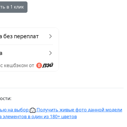
ть в 1 клик
ости:
нью на выбор
Получить живые фото данной модели
 элементов в один из 180+ цветов