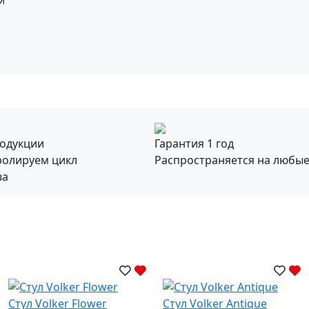
й
родукции
Гарантия 1 год
ролируем цикл
Распространяется на любы
ва
Стул Volker Flower
Стул Volker Antique