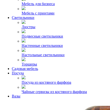
Мебель для бизнеса
Мебель с принтами
Светильники
Люстры
Подвесные светильники
Настенные светильники
Настольные светильники
Торшеры
Садовая мебель
Посуда
Посуда из костяного фарфора
Чайные сервизы из костяного фарфора
Вазы