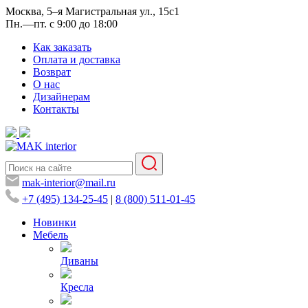
Москва, 5–я Магистральная ул., 15с1
Пн.—пт. с 9:00 до 18:00
Как заказать
Оплата и доставка
Возврат
О нас
Дизайнерам
Контакты
mak-interior@mail.ru
+7 (495) 134-25-45
|
8 (800) 511-01-45
Новинки
Мебель
Диваны
Кресла