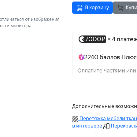
В корзину
Купи
 отличаться от изображения
ости монитора.
Дополнительные возможн
Перетяжка мебели тка
в интерьере
Перекраска