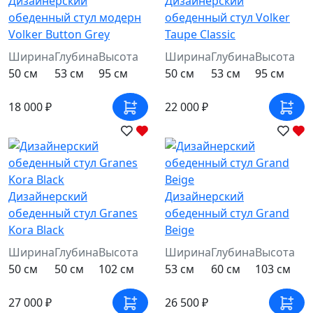
Дизайнерский
Дизайнерский
обеденный стул модерн
обеденный стул Volker
Volker Button Grey
Taupe Classic
Ширина
Глубина
Высота
Ширина
Глубина
Высота
50 см
53 см
95 см
50 см
53 см
95 см
18 000 ₽
22 000 ₽
Дизайнерский
Дизайнерский
обеденный стул Granes
обеденный стул Grand
Kora Black
Beige
Ширина
Глубина
Высота
Ширина
Глубина
Высота
50 см
50 см
102 см
53 см
60 см
103 см
27 000 ₽
26 500 ₽