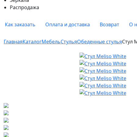
Распродажа
Как заказать
Оплата и доставка
Возврат
О 
Главная
Каталог
Мебель
Стулья
Обеденные стулья
Стул M