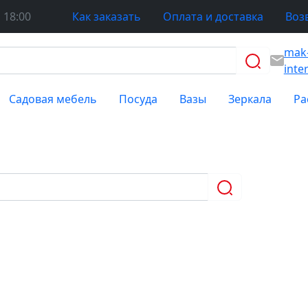
 18:00
Как заказать
Оплата и доставка
Воз
mak
inte
Садовая мебель
Посуда
Вазы
Зеркала
Ра