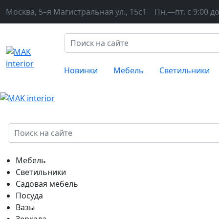
Москва, 5–я Магистральная ул., 15с1
Пн.—пт. с 9:00 до
Новинки
Мебель
Светильники
Мебель
Светильники
Садовая мебель
Посуда
Вазы
Зеркала