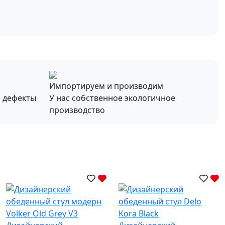
Импортируем и производим
е дефекты
У нас собственное экологичное
производство