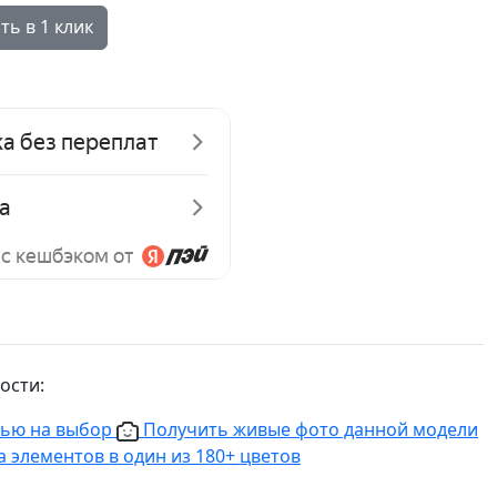
ть в 1 клик
ости:
нью на выбор
Получить живые фото данной модели
 элементов в один из 180+ цветов