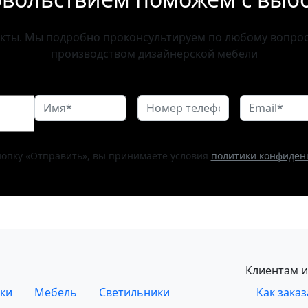
акты. Мы подробно проконсультируем по любому вопросу
производством дизайнерской мебели
опку «Отправить», вы принимаете условия
политики конфиден
Клиентам и
ки
Мебель
Светильники
Как заказ