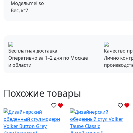
Модель
meliso
Вес, кг
7
Бесплатная доставка
Качество п
Оперативно за 1–2 дня по Москве
Лично конт
и области
производст
Похожие товары