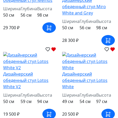
обеденный стул Memos
Дизайнерский
обеденный стул Miro
Ширина
Глубина
Высота
White and Grey
50 см
56 см
98 см
Ширина
Глубина
Высота
29 700 ₽
50 см
56 см
98 см
28 300 ₽
Дизайнерский
Дизайнерский
обеденный стул Lotos
обеденный стул Lotos
White V2
White
Ширина
Глубина
Высота
Ширина
Глубина
Высота
50 см
59 см
94 см
49 см
54 см
97 см
19 500 ₽
20 500 ₽