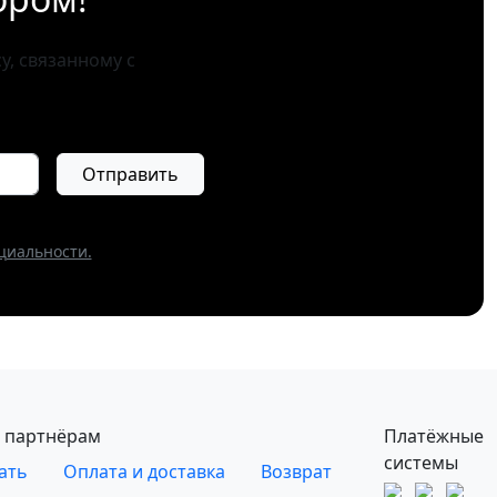
, связанному с
Отправить
циальности.
 партнёрам
Платёжные
системы
ать
Оплата и доставка
Возврат