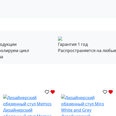
родукции
Гарантия 1 год
ролируем цикл
Распространяется на любы
ва
Дизайнерский