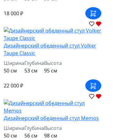
18 000 ₽
Дизайнерский обеденный стул Volker
Taupe Classic
Ширина
Глубина
Высота
50 см
53 см
95 см
22 000 ₽
Дизайнерский обеденный стул Memos
Ширина
Глубина
Высота
50 см
56 см
98 см