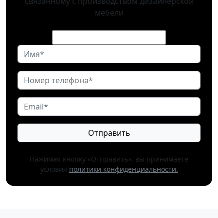
связанному с производством дизайнерской
мебели
Отправить
Нажимая кнопку «Отправить», вы принимаете
условия
политики конфиденциальности.