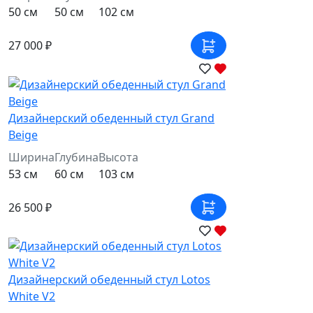
50 см
50 см
102 см
27 000 ₽
Дизайнерский обеденный стул Grand
Beige
Ширина
Глубина
Высота
53 см
60 см
103 см
26 500 ₽
Дизайнерский обеденный стул Lotos
White V2