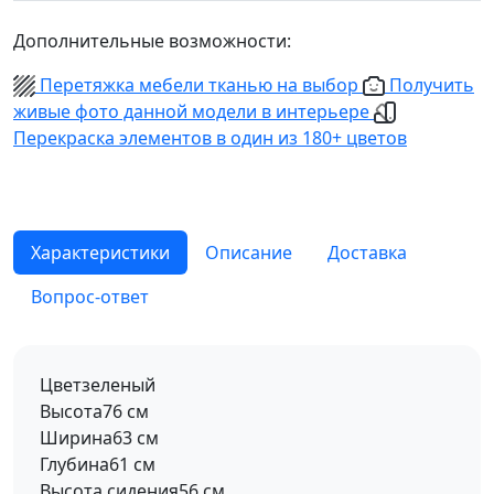
Дополнительные возможности:
Перетяжка мебели тканью на выбор
Получить
живые фото данной модели в интерьере
Перекраска элементов в один из 180+ цветов
Характеристики
Описание
Доставка
Вопрос-ответ
Цвет
зеленый
Высота
76 см
Ширина
63 см
Глубина
61 см
Высота сидения
56 см