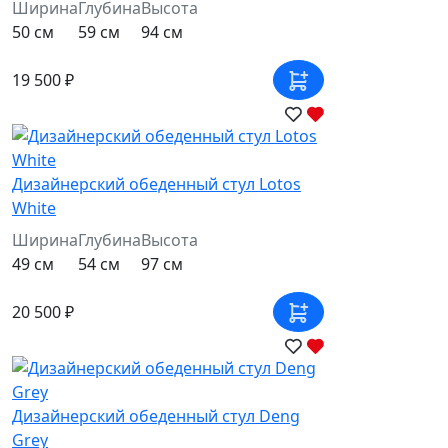
Ширина
Глубина
Высота
50 см
59 см
94 см
19 500 ₽
Дизайнерский обеденный стул Lotos
White
Ширина
Глубина
Высота
49 см
54 см
97 см
20 500 ₽
Дизайнерский обеденный стул Deng
Grey