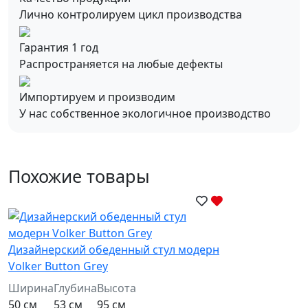
Лично контролируем цикл производства
Гарантия 1 год
Распространяется на любые дефекты
Импортируем и производим
У нас собственное экологичное производство
Похожие товары
Дизайнерский обеденный стул модерн
Volker Button Grey
Ширина
Глубина
Высота
50 см
53 см
95 см