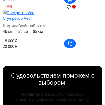
- 10%
Стул ретро Ved
Ширина
Глубина
Высота
46 см
56 см
85 см
18 000 ₽
20 000 ₽
С удовольствием поможем с
выбором!
Оставьте контакты. Мы подробно
проконсультируем по любому вопросу,