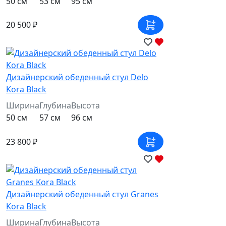
50 см
53 см
95 см
20 500 ₽
Дизайнерский обеденный стул Delo
Kora Black
Ширина
Глубина
Высота
50 см
57 см
96 см
23 800 ₽
Дизайнерский обеденный стул Granes
Kora Black
Ширина
Глубина
Высота