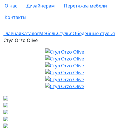
О нас
Дизайнерам
Перетяжка мебели
Контакты
Главная
Каталог
Мебель
Стулья
Обеденные стулья
Стул Orzo Olive