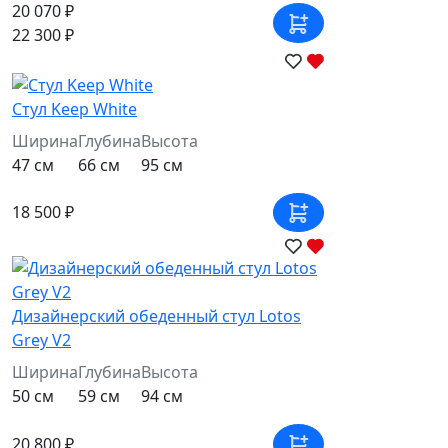
20 070 ₽
22 300 ₽
Стул Keep White
Ширина
Глубина
Высота
47 см
66 см
95 см
18 500 ₽
Дизайнерский обеденный стул Lotos
Grey V2
Ширина
Глубина
Высота
50 см
59 см
94 см
20 800 ₽