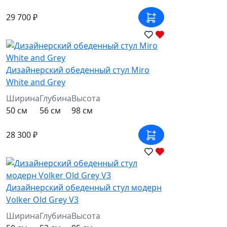
29 700 ₽
Дизайнерский обеденный стул Miro
White and Grey
Ширина
Глубина
Высота
50 см
56 см
98 см
28 300 ₽
Дизайнерский обеденный стул модерн
Volker Old Grey V3
Ширина
Глубина
Высота