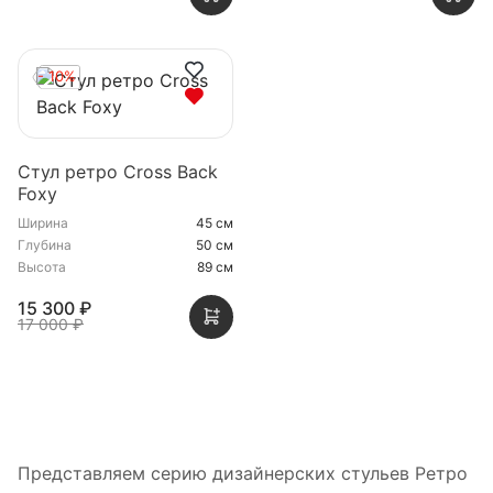
- 10%
Стул ретро Cross Back
Foxy
Ширина
45 см
Глубина
50 см
Высота
89 см
15 300 ₽
17 000 ₽
Представляем серию дизайнерских стульев Ретро