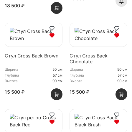
18 500 ₽
Стул Cross Back Brown
Стул Cross Back
Chocolate
Ширина
50 см
Ширина
50 см
Глубина
57 см
Глубина
57 см
Высота
90 см
Высота
90 см
15 500 ₽
15 500 ₽