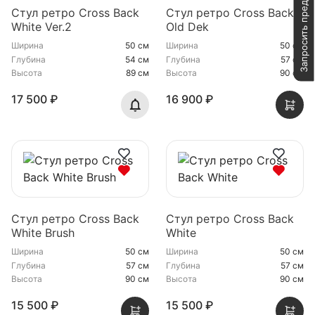
Запросить предложение
Стул ретро Cross Back
Стул ретро Cross Back
White Ver.2
Old Dek
Ширина
50 см
Ширина
50 см
Глубина
54 см
Глубина
57 см
Высота
89 см
Высота
90 см
17 500 ₽
16 900 ₽
Стул ретро Cross Back
Стул ретро Cross Back
White Brush
White
Ширина
50 см
Ширина
50 см
Глубина
57 см
Глубина
57 см
Высота
90 см
Высота
90 см
15 500 ₽
15 500 ₽