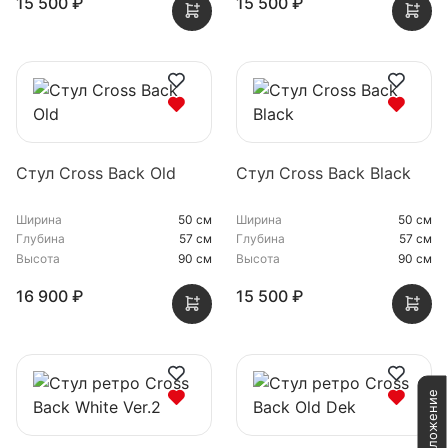
15 500 ₽
15 500 ₽
Стул Cross Back Old
Стул Cross Back Black
Ширина
50 см
Ширина
50 см
Глубина
57 см
Глубина
57 см
Высота
90 см
Высота
90 см
16 900 ₽
15 500 ₽