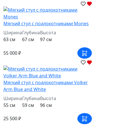
Мягкий стул с подлокотниками Mones
Ширина
Глубина
Высота
63 см
67 см
97 см
55 000 ₽
Мягкий стул с подлокотниками Volker
Arm Blue and White
Ширина
Глубина
Высота
55 см
59 см
96 см
25 500 ₽