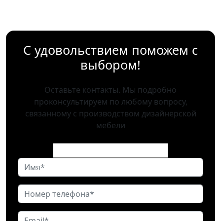
С удовольствием поможем с
выбором!
Оставьте контакты. Мы подробно
проконсультируем по любому вопросу,
связанному с производством дизайнерской
мебели