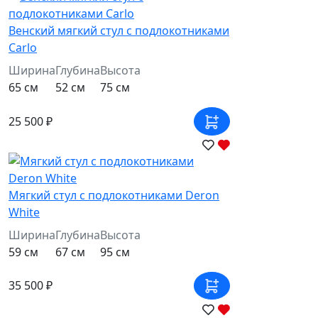
Венский мягкий стул с подлокотниками
Carlo
Ширина
Глубина
Высота
65 см
52 см
75 см
25 500 ₽
Мягкий стул с подлокотниками Deron
White
Ширина
Глубина
Высота
59 см
67 см
95 см
35 500 ₽