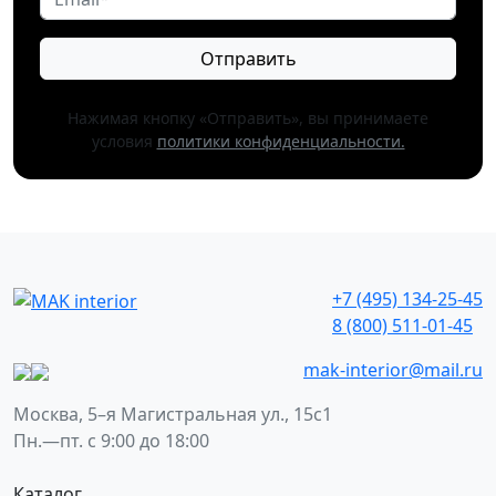
Отправить
Нажимая кнопку «Отправить», вы принимаете
условия
политики конфиденциальности.
+7 (495) 134-25-45
8 (800) 511-01-45
mak-interior@mail.ru
Москва, 5–я Магистральная ул., 15с1
Пн.—пт. с 9:00 до 18:00
Каталог