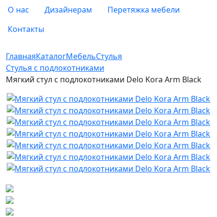
О нас
Дизайнерам
Перетяжка мебели
Контакты
Главная
Каталог
Мебель
Стулья
Стулья с подлокотниками
Мягкий стул с подлокотниками Delo Kora Arm Black