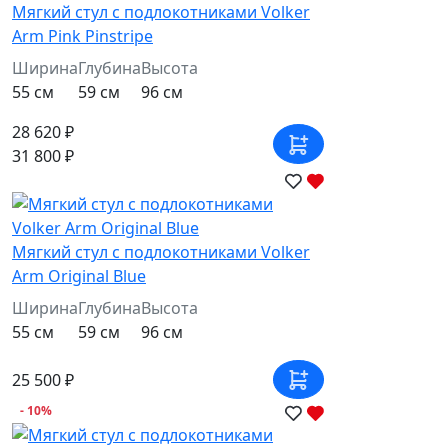
Мягкий стул с подлокотниками Volker
Arm Pink Pinstripe
Ширина
Глубина
Высота
55 см
59 см
96 см
28 620 ₽
31 800 ₽
Мягкий стул с подлокотниками Volker
Arm Original Blue
Ширина
Глубина
Высота
55 см
59 см
96 см
25 500 ₽
- 10%