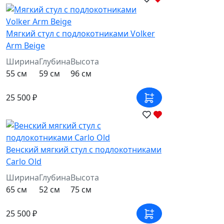
Мягкий стул с подлокотниками Volker
Arm Beige
Ширина
Глубина
Высота
55 см
59 см
96 см
25 500 ₽
Венский мягкий стул с подлокотниками
Carlo Old
Ширина
Глубина
Высота
65 см
52 см
75 см
25 500 ₽