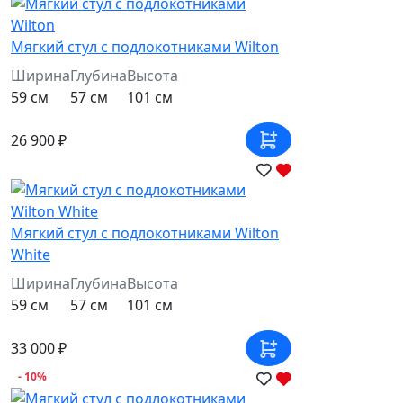
Мягкий стул с подлокотниками Wilton
Ширина
Глубина
Высота
59 см
57 см
101 см
26 900 ₽
Мягкий стул с подлокотниками Wilton
White
Ширина
Глубина
Высота
59 см
57 см
101 см
33 000 ₽
- 10%