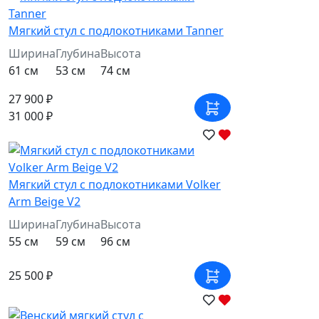
Мягкий стул с подлокотниками Tanner
Ширина
Глубина
Высота
61 см
53 см
74 см
27 900 ₽
31 000 ₽
Мягкий стул с подлокотниками Volker
Arm Beige V2
Ширина
Глубина
Высота
55 см
59 см
96 см
25 500 ₽