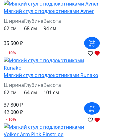
Мягкий стул с подлокотниками Avner
Ширина
Глубина
Высота
62 см
68 см
94 см
35 500 ₽
- 10%
Мягкий стул с подлокотниками Runako
Ширина
Глубина
Высота
62 см
64 см
101 см
37 800 ₽
42 000 ₽
- 10%