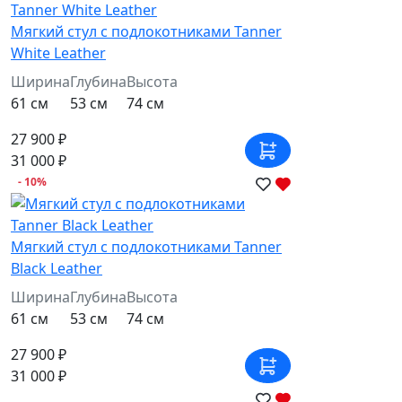
Мягкий стул с подлокотниками Tanner
White Leather
Ширина
Глубина
Высота
61 см
53 см
74 см
27 900 ₽
31 000 ₽
- 10%
Мягкий стул с подлокотниками Tanner
Black Leather
Ширина
Глубина
Высота
61 см
53 см
74 см
27 900 ₽
31 000 ₽