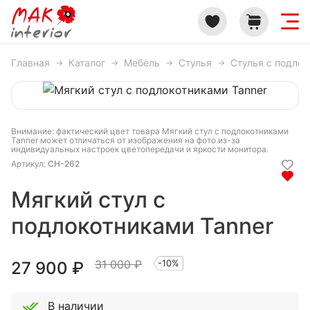
Главная
Каталог
Мебель
Стулья
Стулья с подло
Внимание: фактический цвет товара Мягкий стул с подлокотниками
Tanner может отличаться от изображения на фото из-за
индивидуальных настроек цветопередачи и яркости монитора.
Артикул:
CH-262
Мягкий стул с
подлокотниками Tanner
31 000 ₽
-10%
27 900
₽
В наличии