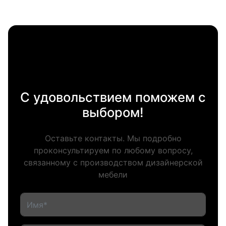
С удовольствием поможем с
выбором!
Оставьте контакты. Мы подробно
проконсультируем по любому вопросу,
связанному с производством дизайнерской
мебели