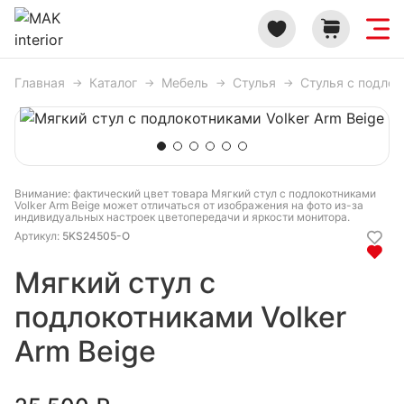
Главная
Каталог
Мебель
Стулья
Стулья с подло
Внимание: фактический цвет товара Мягкий стул с подлокотниками
Volker Arm Beige может отличаться от изображения на фото из-за
индивидуальных настроек цветопередачи и яркости монитора.
Артикул:
5KS24505-O
Мягкий стул с
подлокотниками Volker
Arm Beige