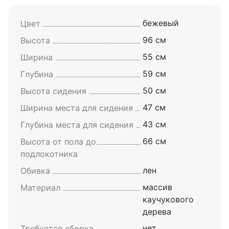
бежевый
Цвет
96 см
Высота
55 см
Ширина
59 см
Глубина
50 см
Высота сидения
47 см
Ширина места для сидения
43 см
Глубина места для сидения
66 см
Высота от пола до
подлокотника
лен
Обивка
массив
Материал
каучукового
дерева
нет
Требуется сборка