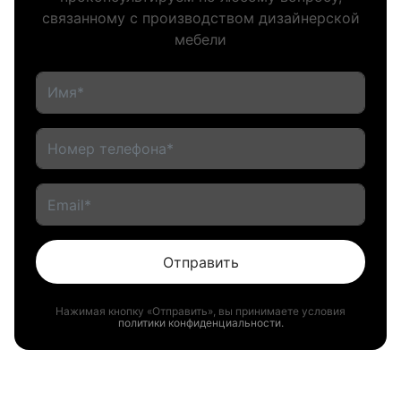
связанному с производством дизайнерской
мебели
Отправить
Нажимая кнопку «Отправить», вы принимаете условия
политики конфиденциальности.