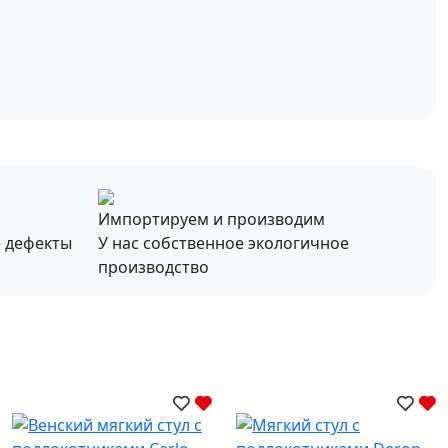
Импортируем и производим
е дефекты
У нас собственное экологичное
производство