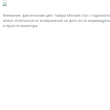
Внимание: фактический цвет товара Мягкий стул с подлокотни
может отличаться от изображения на фото из-за индивидуал
и яркости монитора.