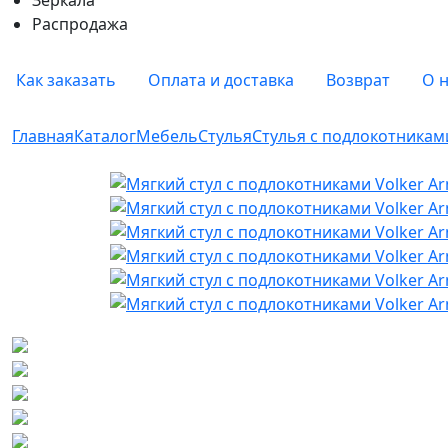
Распродажа
Как заказать
Оплата и доставка
Возврат
О 
Главная
Каталог
Мебель
Стулья
Стулья с подлокотникам