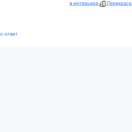
в интерьере
Перекраска
с-ответ