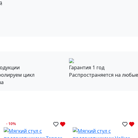
й
родукции
Гарантия 1 год
ролируем цикл
Распространяется на любы
ва
- 10%