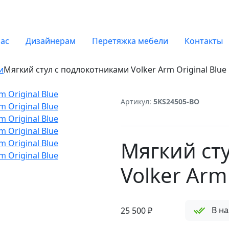
нас
Дизайнерам
Перетяжка мебели
Контакты
и
Мягкий стул с подлокотниками Volker Arm Original Blue
Артикул:
5KS24505-BO
Мягкий ст
Volker Arm 
В н
25 500
₽