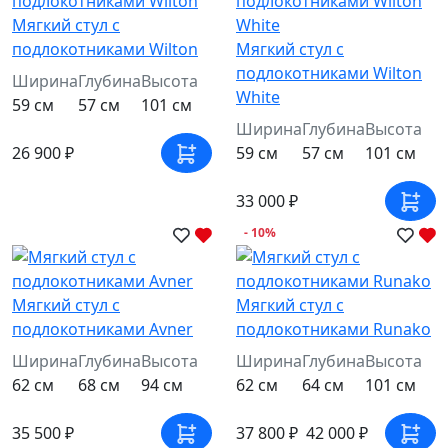
Мягкий стул с
подлокотниками Wilton
Мягкий стул с
подлокотниками Wilton
Ширина
Глубина
Высота
White
59 см
57 см
101 см
Ширина
Глубина
Высота
26 900 ₽
59 см
57 см
101 см
33 000 ₽
- 10%
Мягкий стул с
Мягкий стул с
подлокотниками Avner
подлокотниками Runako
Ширина
Глубина
Высота
Ширина
Глубина
Высота
62 см
68 см
94 см
62 см
64 см
101 см
35 500 ₽
37 800 ₽
42 000 ₽