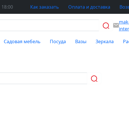
 18:00
Как заказать
Оплата и доставка
Воз
mak
inte
Садовая мебель
Посуда
Вазы
Зеркала
Ра