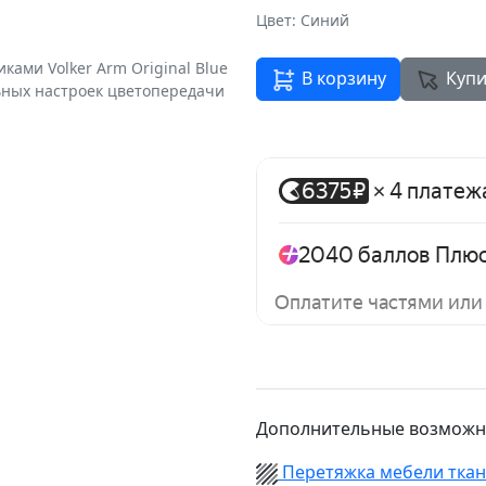
Цвет: Синий
ками Volker Arm Original Blue
В корзину
Купи
ьных настроек цветопередачи
Дополнительные возможн
Перетяжка мебели тка