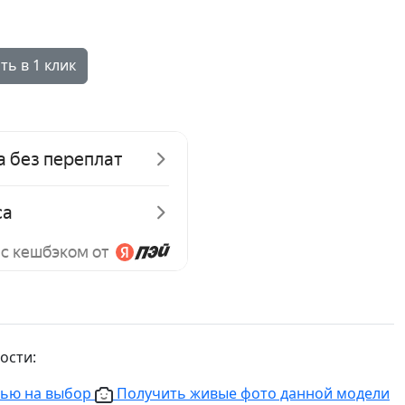
ть в 1 клик
ости:
нью на выбор
Получить живые фото данной модели