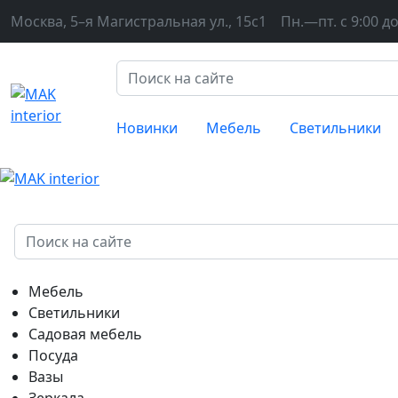
Москва, 5–я Магистральная ул., 15с1
Пн.—пт. с 9:00 до
Новинки
Мебель
Светильники
Мебель
Светильники
Садовая мебель
Посуда
Вазы
Зеркала