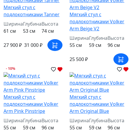
Мягкий стул с
подлокотниками Tanner
Мягкий стул с
подлокотниками Volker
Ширина
Глубина
Высота
Arm Beige V2
61 см
53 см
74 см
Ширина
Глубина
Высота
27 900 ₽
31 000 ₽
55 см
59 см
96 см
25 500 ₽
- 10%
Мягкий стул с
Мягкий стул с
подлокотниками Volker
подлокотниками Volker
Arm Pink Pinstripe
Arm Original Blue
Ширина
Глубина
Высота
Ширина
Глубина
Высота
55 см
59 см
96 см
55 см
59 см
96 см