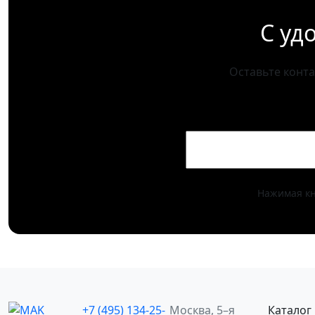
С уд
Оставьте конт
Нажимая кн
+7 (495) 134-25-
Москва, 5–я
Каталог