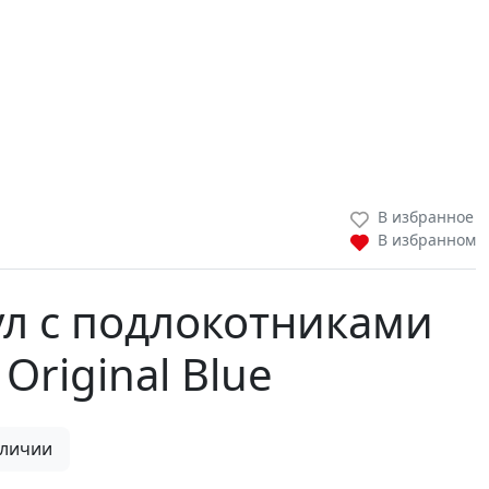
В избранное
В избранном
ул с подлокотниками
Original Blue
аличии