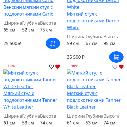
Венский мягкий стул с
подлокотниками Carlo
Мягкий стул с
подлокотниками Deron
Ширина
Глубина
Высота
White
65 см
52 см
75 см
Ширина
Глубина
Высота
25 500 ₽
59 см
67 см
95 см
35 500 ₽
- 10%
- 10%
Мягкий стул с
Мягкий стул с
подлокотниками Tanner
подлокотниками Tanner
White Leather
Black Leather
Ширина
Глубина
Высота
Ширина
Глубина
Высота
61 см
53 см
74 см
61 см
53 см
74 см