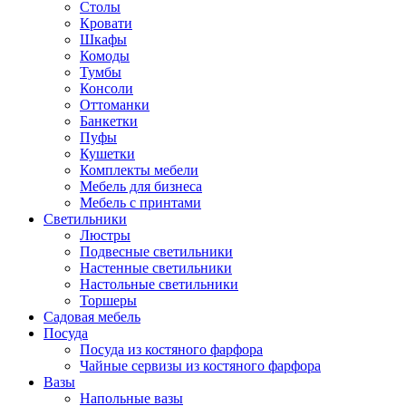
Столы
Кровати
Шкафы
Комоды
Тумбы
Консоли
Оттоманки
Банкетки
Пуфы
Кушетки
Комплекты мебели
Мебель для бизнеса
Мебель с принтами
Светильники
Люстры
Подвесные светильники
Настенные светильники
Настольные светильники
Торшеры
Садовая мебель
Посуда
Посуда из костяного фарфора
Чайные сервизы из костяного фарфора
Вазы
Напольные вазы