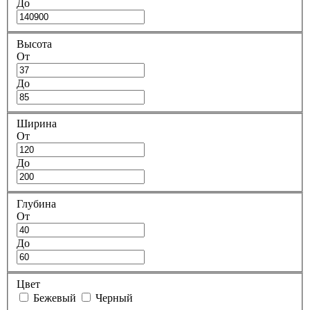
До
Высота
От
До
Ширина
От
До
Глубина
От
До
Цвет
Бежевый
Черный