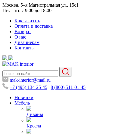
Москва, 5–я Магистральная ул., 15с1
Пн.—пт. с 9:00 до 18:00
Как заказать
Оплата и доставка
Возврат
О нас
Дизайнерам
Контакты
mak-interior@mail.ru
+7 (495) 134-25-45
|
8 (800) 511-01-45
Новинки
Мебель
Диваны
Кресла