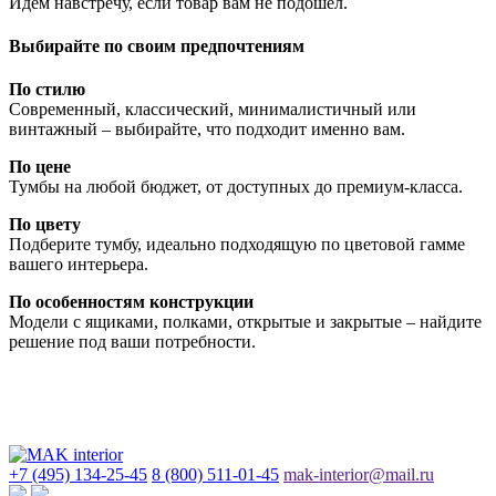
Идем навстречу, если товар вам не подошел.
Выбирайте по своим предпочтениям
По стилю
Современный, классический, минималистичный или
винтажный – выбирайте, что подходит именно вам.
По цене
Тумбы на любой бюджет, от доступных до премиум-класса.
По цвету
Подберите тумбу, идеально подходящую по цветовой гамме
вашего интерьера.
По особенностям конструкции
Модели с ящиками, полками, открытые и закрытые – найдите
решение под ваши потребности.
+7 (495) 134-25-45
8 (800) 511-01-45
mak-interior@mail.ru